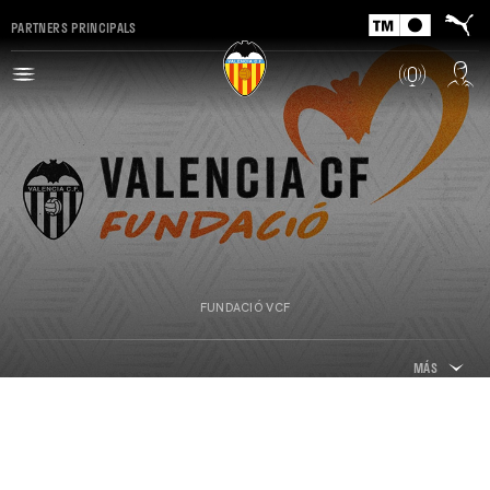
PARTNERS PRINCIPALS
FUNDACIÓ VCF
MÁS