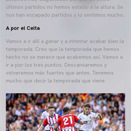
últimos partidos no hemos estado a la altura. Se
nos han escapado partidos y lo sentimos mucho.
A por el Celta
Vamos a ir allí a ganar y a intentar acabar bien la
temporada. Creo que la temporada que hemos
hecho no se merece que acabemos así. Vamos a
ir a por los tres puntos. Descansaremos y
volveremos más fuertes que antes. Tenemos
mucho que decir la temporada que viene.