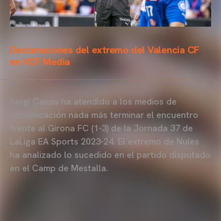
Declaraciones del extremo del Valencia CF
en VCF Media
Sergi Canós ha atendido a los medios de
comunicación nada más terminar el encuentro
frente al Girona FC (1-3) de la Jornada 37 de
LaLiga EA Sports 2023-24. El extremo de Nules
ha analizado lo sucedido en el partido disputado
en el Camp de Mestalla.