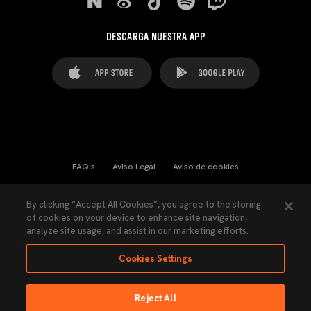
DESCARGA NUESTRA APP
FAQ's
Aviso Legal
Aviso de cookies
Cookies Settings
Contactos
Prensa
By clicking “Accept All Cookies”, you agree to the storing
of cookies on your device to enhance site navigation,
Ley Transparencia
Política de Privacidad
analyze site usage, and assist in our marketing efforts.
Accesibilidad
Cookies Settings
Reject All