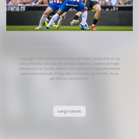
Copyright 2013-2025 Valencia Club de Fútbol. Se permite el uso
del contenido editorial del artículo siempre y cuando se haga
referencia a su fuente, además de contener el siguiente enlace:
www.valenciacf.com. Fotografías de Lázaro de la Peña, no se
permite su reutilización.
sergi-canos