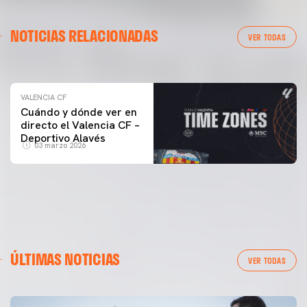
VALENCIA CF
NOTICIAS RELACIONADAS
ENTRENAMIENTO DEL VALENCIA CF 04/03/26
VER TODAS
04 marzo 2026
VALENCIA CF
Cuándo y dónde ver en
directo el Valencia CF –
Deportivo Alavés
03 marzo 2026
ÚLTIMAS NOTICIAS
VER TODAS