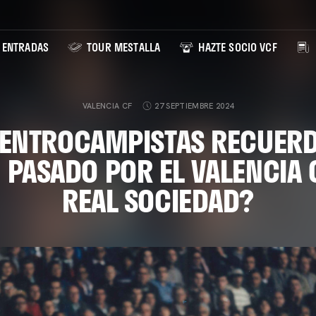
ENTRADAS
TOUR MESTALLA
HAZTE SOCIO VCF
VALENCIA CF
27 SEPTIEMBRE 2024
CENTROCAMPISTAS RECUERD
 PASADO POR EL VALENCIA C
REAL SOCIEDAD?