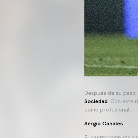
Después de su paso p
Sociedad
. Con este 
como profesional.
Sergio Canales
El centrocampista sa