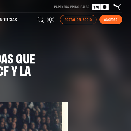
PARTNERS PRINCIPALES
NOTICIAS
PORTAL DEL SOCIO
ACCEDER
AS QUE
F Y LA