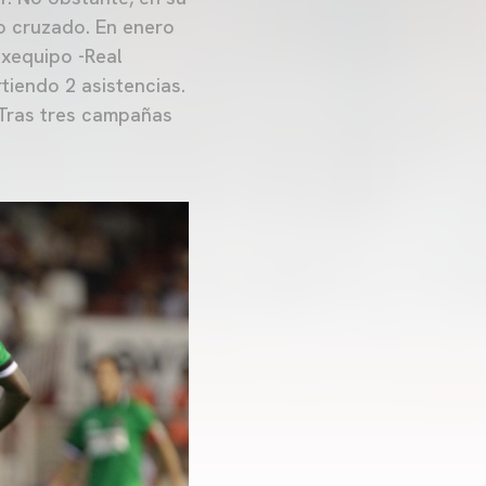
o cruzado. En enero
exequipo -Real
tiendo 2 asistencias.
 Tras tres campañas