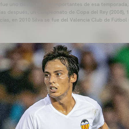
o fue uno de los pilares importantes de esa temporada,
as después, un campeonato de Copa del Rey (2008), 16
ncias, en 2010 Silva se fue del Valencia Club de Fútbo