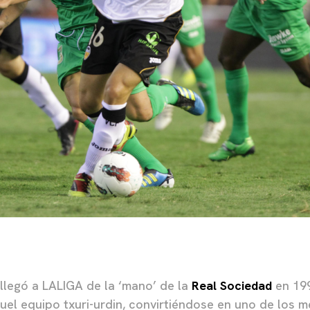
 llegó a LALIGA de la ‘mano’ de la
Real Sociedad
en 199
el equipo txuri-urdin, convirtiéndose en uno de los m