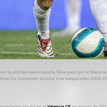
or la entidad valencianista, Silva pasó por el Manches
último ha competido durante tres temporadas (2020-202
ntanderino recaló en el
Valencia CF
en agosto de 2011