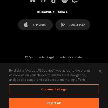
DESCARGA NUESTRA APP
FAQ's
Aviso Legal
Aviso de cookies
Cookies Settings
Contactos
Prensa
By clicking “Accept All Cookies”, you agree to the storing
of cookies on your device to enhance site navigation,
Ley Transparencia
Política de Privacidad
analyze site usage, and assist in our marketing efforts.
Accesibilidad
Cookies Settings
Reject All