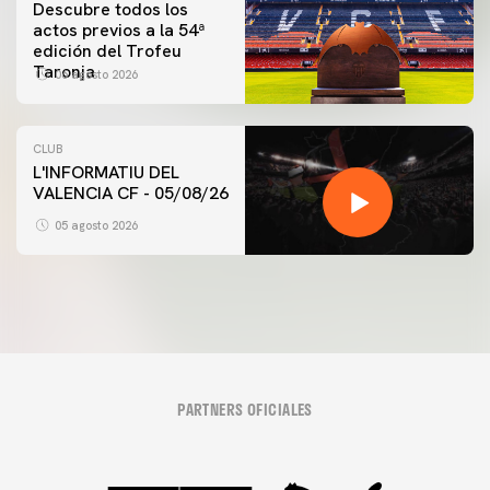
Descubre todos los
actos previos a la 54ª
edición del Trofeu
Taronja
06 agosto 2026
CLUB
L'INFORMATIU DEL
VALENCIA CF - 05/08/26
05 agosto 2026
PARTNERS OFICIALES