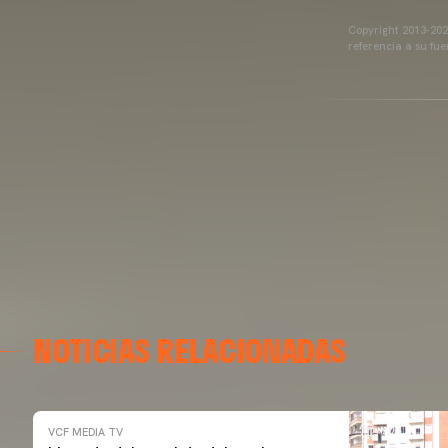
Copyright 2013-2025
referencia a su fu
NOTICIAS RELACIONADAS
VCF MEDIA TV