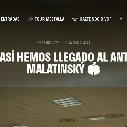
ENTRADAS
TOUR MESTALLA
HAZTE SOCIO VCF
VCF MEDIA TV
22 JULIO 2023
 ASÍ HEMOS LLEGADO AL AN
MALATINSKÝ 🏟