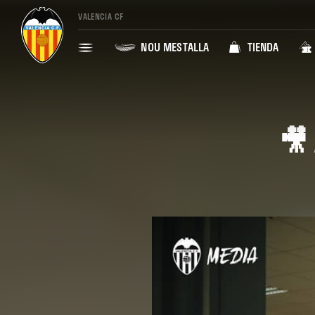
VALENCIA CF
NOU MESTALLA
TIENDA
🎥