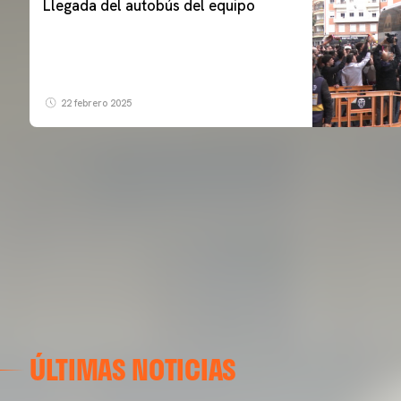
Llegada del autobús del equipo
22 febrero 2025
ÚLTIMAS NOTICIAS