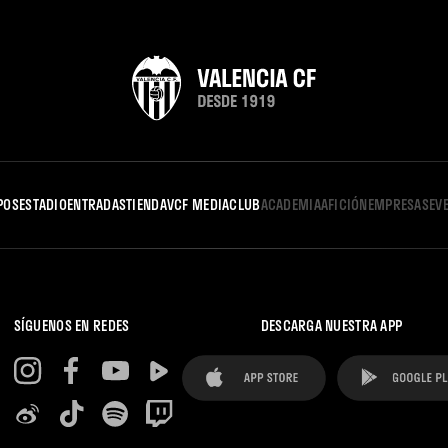
POS
ESTADIO
ENTRADAS
TIENDA
VCF MEDIA
CLUB
ACADEMIA
AFICIÓN
EMPRESAS
EV
SÍGUENOS EN REDES
DESCARGA NUESTRA APP