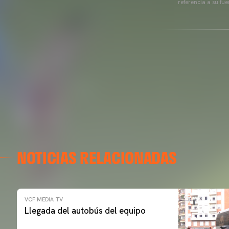
referencia a su fu
NOTICIAS RELACIONADAS
VCF MEDIA TV
Llegada del autobús del equipo