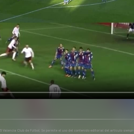
 Valencia Club de Fútbol. Se permite el uso del contenido editorial del artículo siem