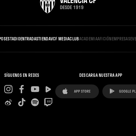
POS
ESTADIO
ENTRADAS
TIENDA
VCF MEDIA
CLUB
ACADEMIA
AFICIÓN
EMPRESAS
EV
SÍGUENOS EN REDES
DESCARGA NUESTRA APP