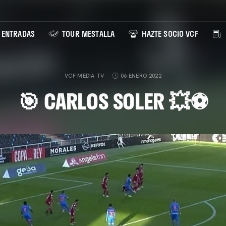
ENTRADAS
TOUR MESTALLA
HAZTE SOCIO VCF
VCF MEDIA TV
06 ENERO 2022
🎯 CARLOS SOLER 💥⚽