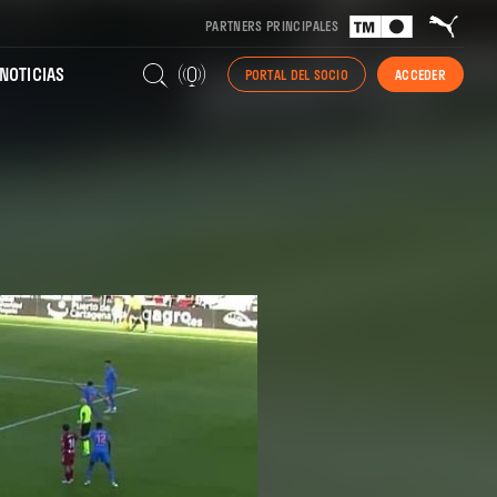
PARTNERS PRINCIPALES
NOTICIAS
PORTAL DEL SOCIO
ACCEDER