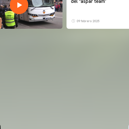
del ''aspar team'
09 febrero 2025
PRIMER EQUIPO
ENTRENAMIENTO DEL VALENCIA CF 6/8/2026
06 agosto 2026