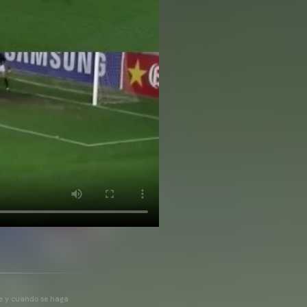
pre y cuando se haga