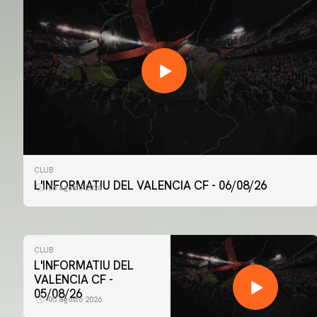
CLUB
L'INFORMATIU DEL VALENCIA CF - 06/08/26
06 agosto 2026
CLUB
L'INFORMATIU DEL
VALENCIA CF -
05/08/26
05 agosto 2026