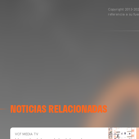
Copyright 2013-2025
referencia a su fu
NOTICIAS RELACIONADAS
VCF MEDIA TV