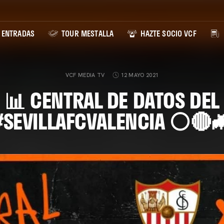
ENTRADAS
TOUR MESTALLA
HAZTE SOCIO VCF
VCF MEDIA TV
12 MAYO 2021
📊 CENTRAL DE DATOS DEL
#SEVILLAFCVALENCIA ⚪🔴