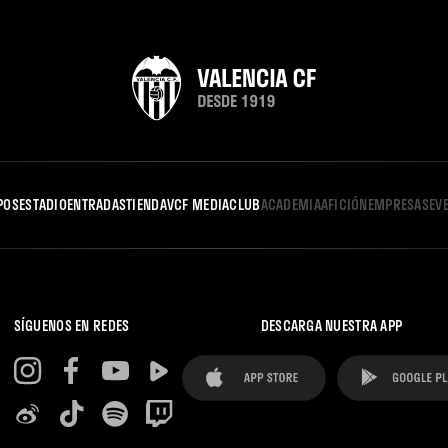
POS
ESTADIO
ENTRADAS
TIENDA
VCF MEDIA
CLUB
ACADEMIA
AFICIÓN
EMPRESAS
EV
SÍGUENOS EN REDES
DESCARGA NUESTRA APP