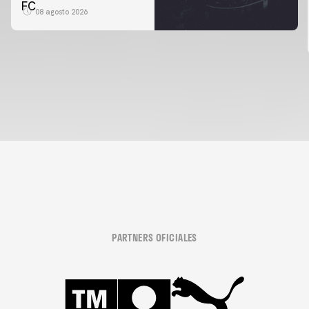
FC
08 agosto 2026
PARTNERS OFICIALES