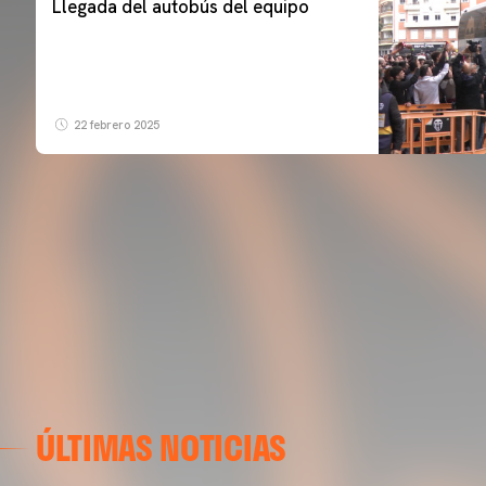
Llegada del autobús del equipo
22 febrero 2025
ÚLTIMAS NOTICIAS