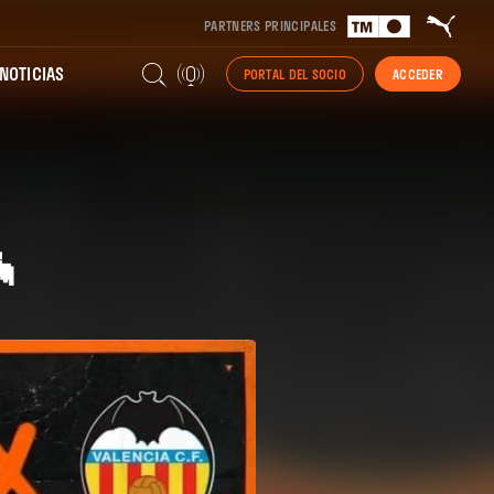
PARTNERS PRINCIPALES
NOTICIAS
PORTAL DEL SOCIO
ACCEDER
