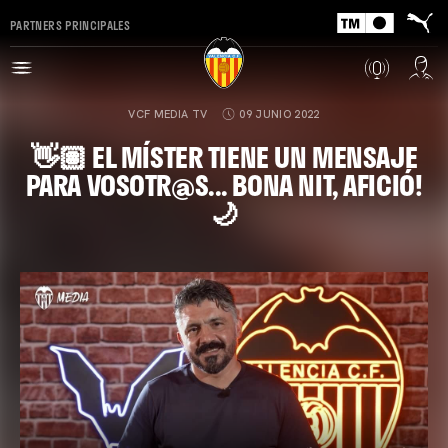
PARTNERS PRINCIPALES
VCF MEDIA TV
09 JUNIO 2022
👋🏽 EL MÍSTER TIENE UN MENSAJE
PARA VOSOTR@S... BONA NIT, AFICIÓ!
🌙