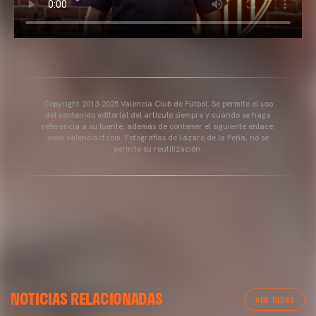
Copyright 2013-2025 Valencia Club de Fútbol. Se permite el uso
del contenido editorial del artículo siempre y cuando se haga
referencia a su fuente, además de contener el siguiente enlace:
www.valenciacf.com. Fotografías de Lázaro de la Peña, no se
permite su reutilización.
NOTICIAS RELACIONADAS
VER TODAS