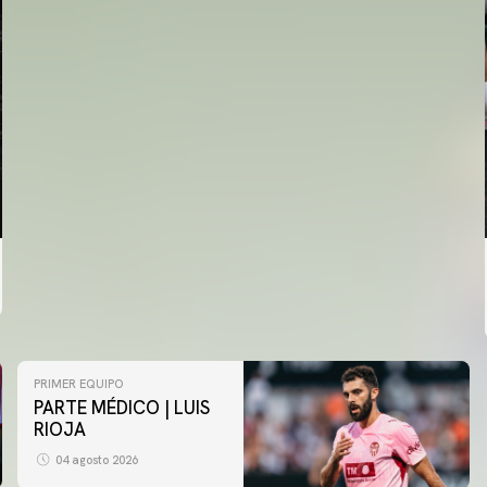
PRIMER EQUIPO
PARTE MÉDICO | LUIS
RIOJA
04 agosto 2026