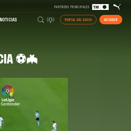
PARTNERS PRINCIPALES
NOTICIAS
PORTAL DEL SOCIO
ACCEDER
CIA ⚽🦇