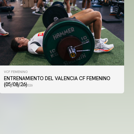
VCF FEMENINO
VCF FEMENINO
ENTRENAMIENTO DEL VALENCIA CF FEMENINO
ENTRENAMIENTO DEL VALENCIA CF FEMENINO
(04/08/26)
(05/08/26)
05 agosto 2026
04 agosto 2026