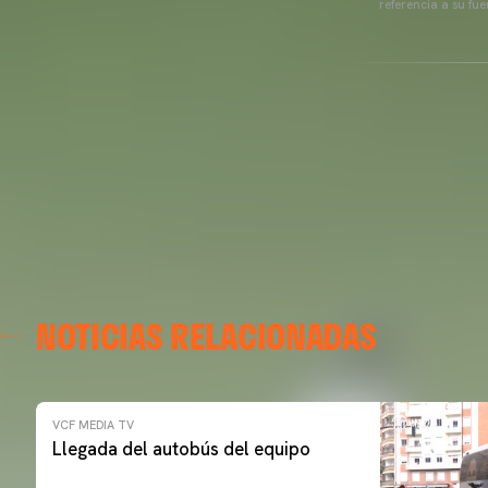
referencia a su fu
NOTICIAS RELACIONADAS
VCF MEDIA TV
Llegada del autobús del equipo