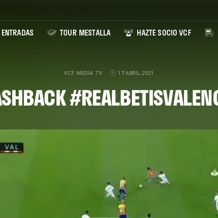
ENTRADAS
TOUR MESTALLA
HAZTE SOCIO VCF
VCF MEDIA TV
17 ABRIL 2021
ASHBACK #REALBETISVALEN