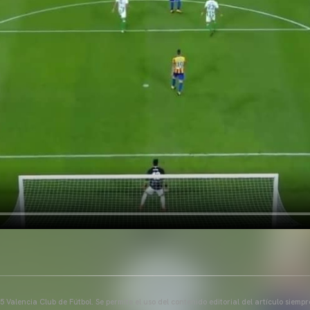
 Valencia Club de Fútbol. Se permite el uso del contenido editorial del artículo siem