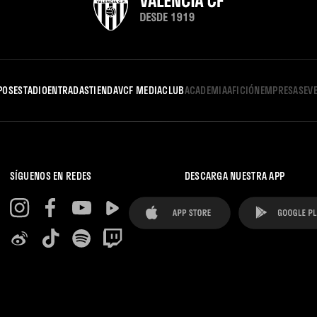
POS
ESTADIO
ENTRADAS
TIENDA
VCF MEDIA
CLUB
ACADEMIA
AFICIÓN
EMPRESAS
EV
SÍGUENOS EN REDES
DESCARGA NUESTRA APP