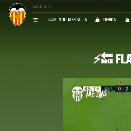
VALENCIA CF
NOU MESTALLA
TIENDA
⚡🔙 FL