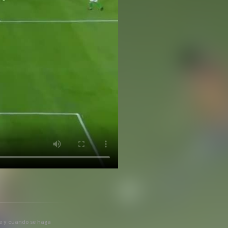
pre y cuando se haga