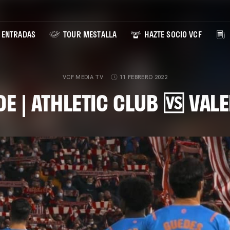
ENTRADAS
TOUR MESTALLA
HAZTE SOCIO VCF
VCF MEDIA TV
11 FEBRERO 2022
DE | ATHLETIC CLUB 🆚 VAL