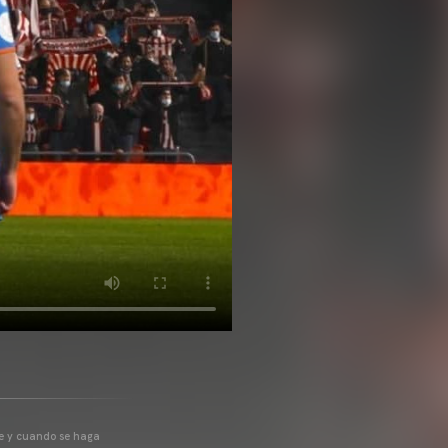
pre y cuando se haga