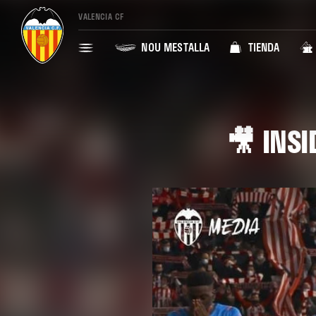
VALENCIA CF
NOU MESTALLA
TIENDA
🎥 INSI