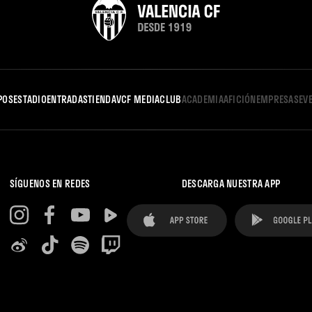
POS
ESTADIO
ENTRADAS
TIENDA
VCF MEDIA
CLUB
ACADEMIA
AFICIÓN
EMPRESAS
EV
SÍGUENOS EN REDES
DESCARGA NUESTRA APP