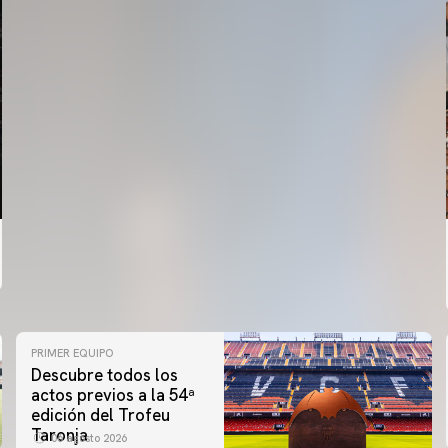
PRIMER EQUIPO
Descubre todos los
actos previos a la 54ª
edición del Trofeu
Taronja
06 agosto 2026