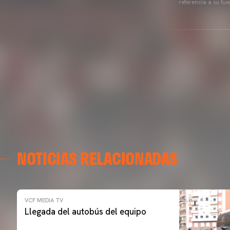
referencia a su fu
NOTICIAS RELACIONADAS
VCF MEDIA TV
Llegada del autobús del equipo