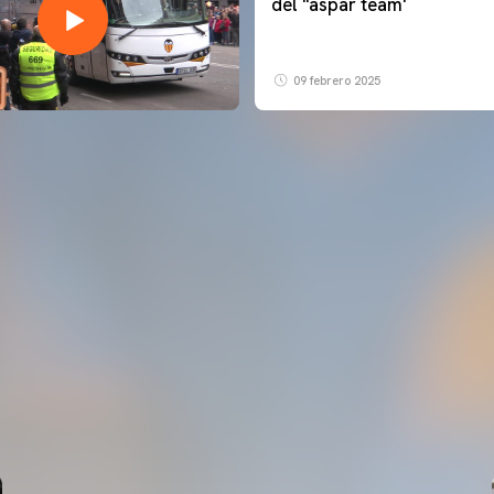
del ''aspar team'
09 febrero 2025
PRIMER EQUIPO
ENTRENAMIENTO DEL VALENCIA CF 6/8/2026
06 agosto 2026