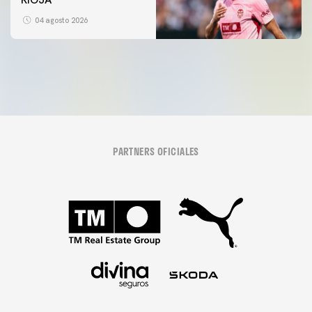
ENTRENAMIENTO DEL VALENCIA CF FEMENINO
(04/08/26)
04 agosto 2026
04 agosto 2026
PARTNERS OFICIALES