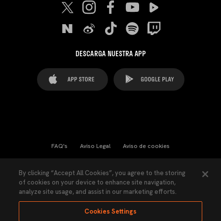
DESCARGA NUESTRA APP
FAQ's
Aviso Legal
Aviso de cookies
Cookies Settings
Contactos
Prensa
By clicking “Accept All Cookies”, you agree to the storing
of cookies on your device to enhance site navigation,
Ley Transparencia
Política de Privacidad
analyze site usage, and assist in our marketing efforts.
Accesibilidad
Cookies Settings