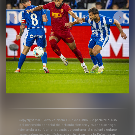
Copyright 2013-2025 Valencia Club de Fútbol. Se permite el uso
del contenido editorial del artículo siempre y cuando se haga
referencia a su fuente, además de contener el siguiente enlace:
www.valenciacf.com. Fotografías de Lázaro de la Peña, no se