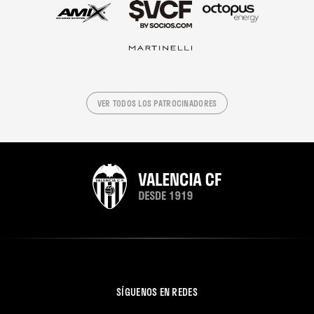
VER TODOS LOS PATROCINADORES
SÍGUENOS EN REDES