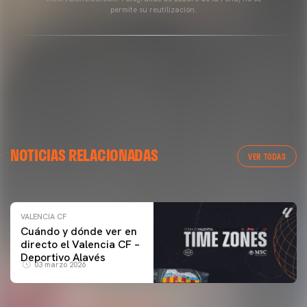
permite su reutilización.
VALENCIA CF
NOTICIAS RELACIONADAS
ENTRENAMIENTO DEL VALENCIA CF 04/03/26
VER TODAS
04 marzo 2026
VALENCIA CF
Cuándo y dónde ver en
directo el Valencia CF –
Deportivo Alavés
03 marzo 2026