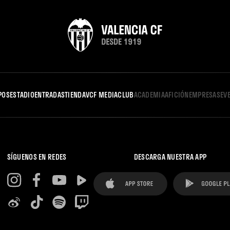
POS
ESTADIO
ENTRADAS
TIENDA
VCF MEDIA
CLUB
ACADEMIA
AFICIÓN
EMPRESAS
EV
SÍGUENOS EN REDES
DESCARGA NUESTRA APP