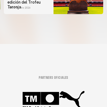
edición del Trofeu
Taronja
06 agosto 2026
PARTNERS OFICIALES