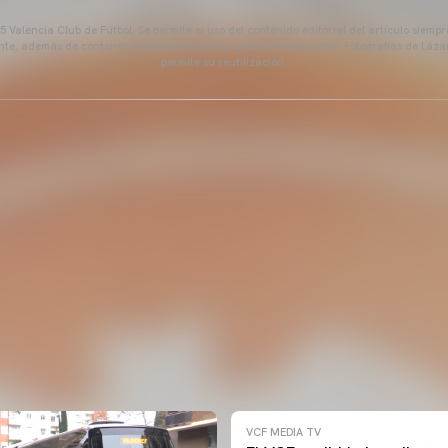
 Valencia Club de Fútbol. Se permite el uso del contenido editorial del artículo siem
ente, además de contener el siguiente enlace: www.valenciacf.com. Fotografías de Lázar
permite su reutilización.
VCF MEDIA TV