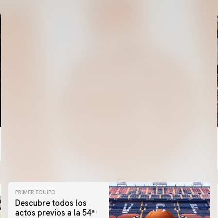
PRIMER EQUIPO
Descubre todos los
actos previos a la 54ª