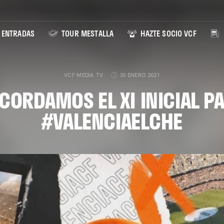
ENTRADAS
TOUR MESTALLA
HAZTE SOCIO VCF
VCF MEDIA TV
30 ENERO 2021
ECORDAMOS EL XI INICIAL PA
#VALENCIAELCHE