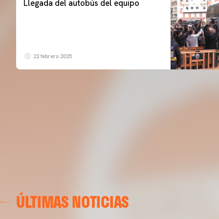
Llegada del autobús del equipo
22 febrero 2025
ÚLTIMAS NOTICIAS