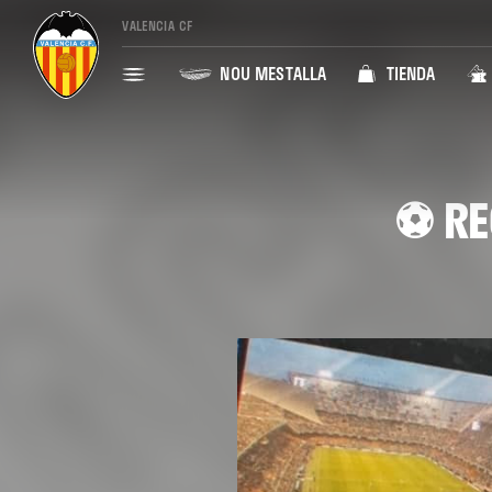
VALENCIA CF
NOU MESTALLA
TIENDA
⚽️ R