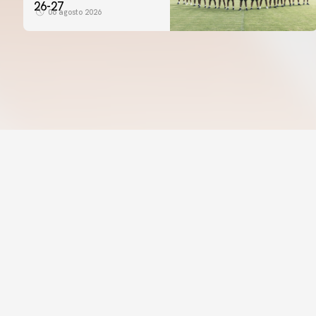
26-27
06 agosto 2026