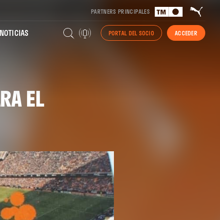
PARTNERS PRINCIPALES
NOTICIAS
PORTAL DEL SOCIO
ACCEDER
RA EL