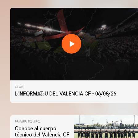
CLUB
L'INFORMATIU DEL VALENCIA CF - 06/08/26
06 agosto 2026
PRIMER EQUIPO
Conoce al cuerpo
técnico del Valencia CF