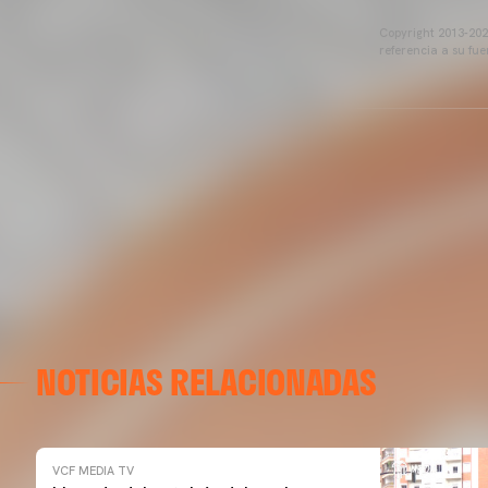
Copyright 2013-2025
referencia a su fu
NOTICIAS RELACIONADAS
VCF MEDIA TV