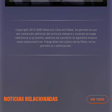
Copyright 2013-2025 Valencia Club de Fútbol. Se permite el uso
del contenido editorial del artículo siempre y cuando se haga
referencia a su fuente, además de contener el siguiente enlace:
www.valenciacf.com. Fotografías de Lázaro de la Peña, no se
permite su reutilización.
NOTICIAS RELACIONADAS
VER TODAS