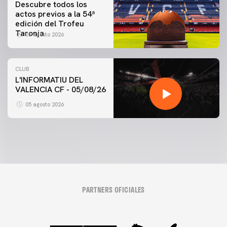
Descubre todos los
actos previos a la 54ª
edición del Trofeu
Taronja
06 agosto 2026
CLUB
L'INFORMATIU DEL
VALENCIA CF - 05/08/26
05 agosto 2026
PARTNERS OFICIALES