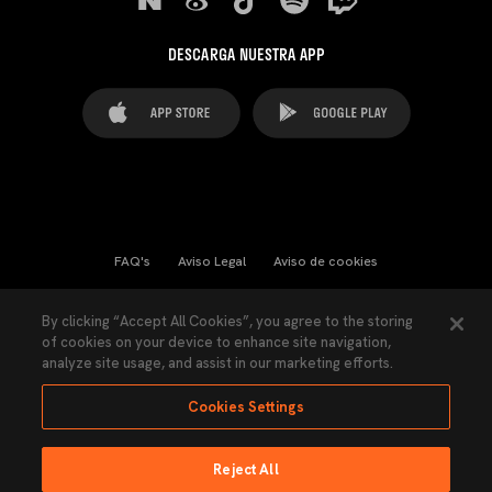
DESCARGA NUESTRA APP
FAQ's
Aviso Legal
Aviso de cookies
Cookies Settings
Contactos
Prensa
By clicking “Accept All Cookies”, you agree to the storing
of cookies on your device to enhance site navigation,
Ley Transparencia
Política de Privacidad
analyze site usage, and assist in our marketing efforts.
Accesibilidad
Cookies Settings
Reject All