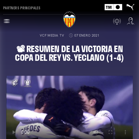
PARTNERS PRINCIPALES
VCF MEDIA TV
07 ENERO 2021
📽️ RESUMEN DE LA VICTORIA EN
COPA DEL REY VS. YECLANO (1-4)