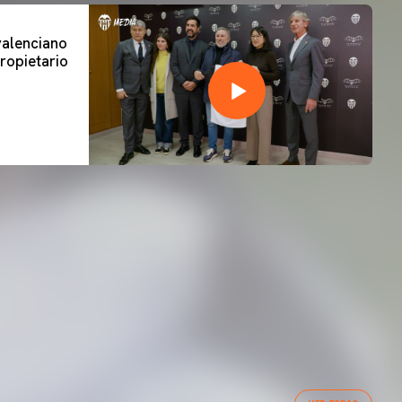
 valenciano
ropietario