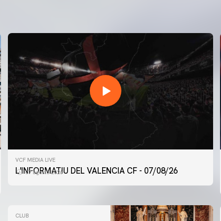
VCF MEDIA LIVE
L'INFORMATIU DEL VALENCIA CF - 07/08/26
07 agosto 2026
CLUB