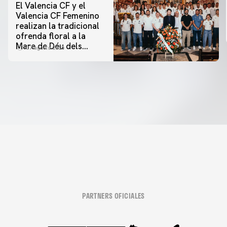
El Valencia CF y el
Valencia CF Femenino
realizan la tradicional
ofrenda floral a la
Mare de Déu dels
07 agosto 2026
Desamparats
PARTNERS OFICIALES