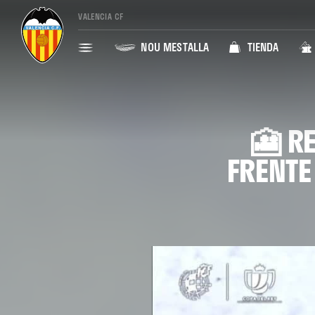
VALENCIA CF
NOU MESTALLA
TIENDA
🎦 R
FRENTE