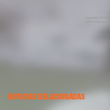
Copyright 2013-2025
referencia a su fu
NOTICIAS RELACIONADAS