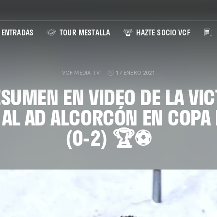
ENTRADAS
TOUR MESTALLA
HAZTE SOCIO VCF
VCF MEDIA TV
17 ENERO 2021
ESUMEN EN VIDEO DE LA VIC
 AL AD ALCORCÓN EN COPA 
(0-2) 🏆⚽️