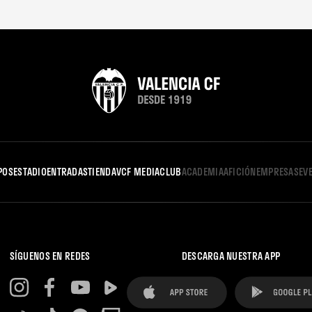
POS
ESTADIO
ENTRADAS
TIENDA
VCF MEDIA
CLUB
ACADEMIA
AFICIÓN
EMPRESAS
EV
SÍGUENOS EN REDES
DESCARGA NUESTRA APP