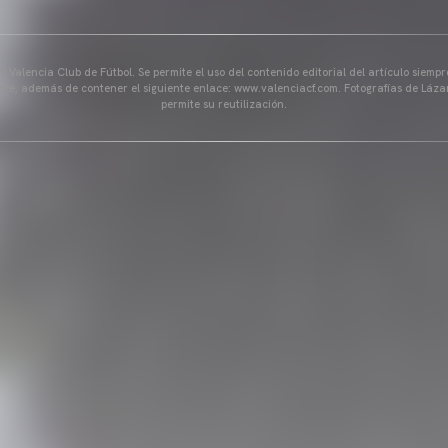
 Valencia Club de Fútbol. Se permite el uso del contenido editorial del artículo siem
ente, además de contener el siguiente enlace: www.valenciacf.com. Fotografías de Lázar
permite su reutilización.