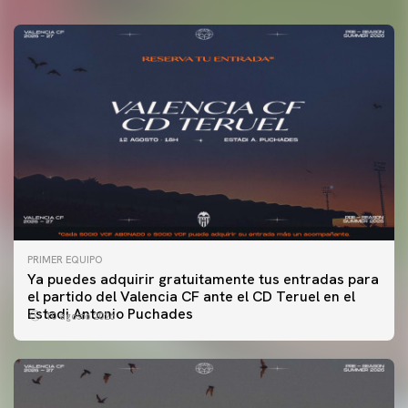
PRIMER EQUIPO
Ya puedes adquirir gratuitamente tus entradas para
el partido del Valencia CF ante el CD Teruel en el
Estadi Antonio Puchades
10 agosto 2026