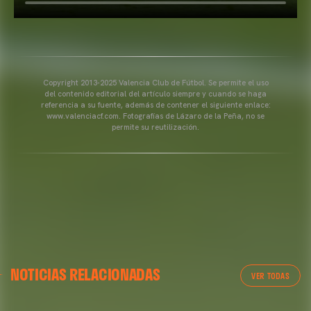
Copyright 2013-2025 Valencia Club de Fútbol. Se permite el uso
del contenido editorial del artículo siempre y cuando se haga
referencia a su fuente, además de contener el siguiente enlace:
www.valenciacf.com. Fotografías de Lázaro de la Peña, no se
permite su reutilización.
NOTICIAS RELACIONADAS
VER TODAS