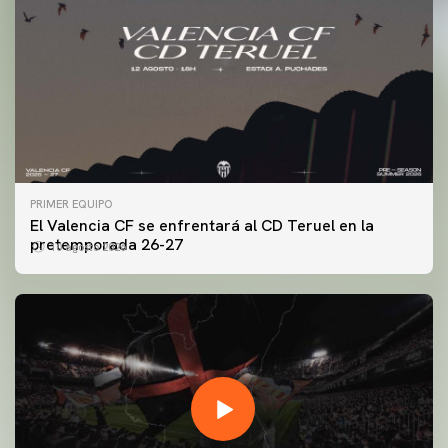
PRIMER EQUIPO
El Valencia CF se enfrentará al CD Teruel en la
pretemporada 26-27
10 agosto 2026