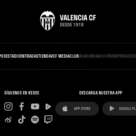
POS
ESTADIO
ENTRADAS
TIENDA
VCF MEDIA
CLUB
ACADEMIA
AFICIÓN
EMPRESAS
EV
SÍGUENOS EN REDES
DESCARGA NUESTRA APP