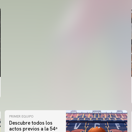
PRIMER EQUIPO
Descubre todos los
actos previos a la 54ª