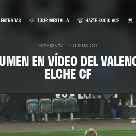
ENTRADAS
TOUR MESTALLA
HAZTE SOCIO VCF
VCF MEDIA TV
31 ENERO 2021
UMEN EN VÍDEO DEL VALENC
ELCHE CF