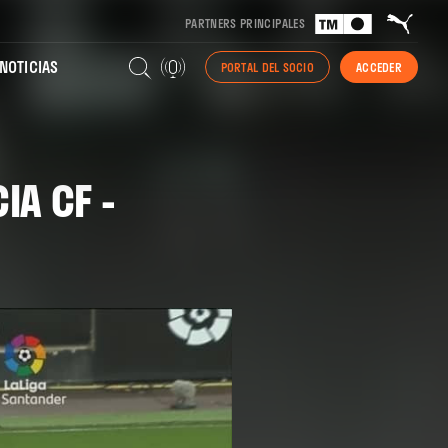
PARTNERS PRINCIPALES
NOTICIAS
PORTAL DEL SOCIO
ACCEDER
IA CF -