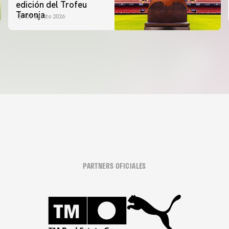
edición del Trofeu
Taronja
06 agosto 2026
PARTNERS OFICIALES