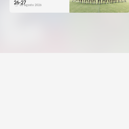
26-27
06 agosto 2026