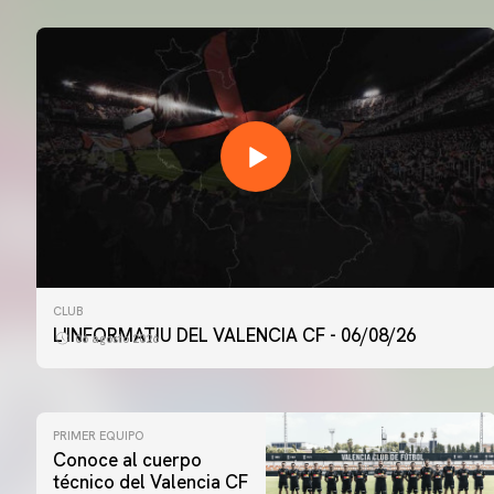
CLUB
L'INFORMATIU DEL VALENCIA CF - 06/08/26
06 agosto 2026
PRIMER EQUIPO
Conoce al cuerpo
técnico del Valencia CF