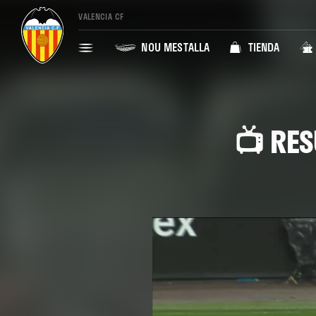
VALENCIA CF
NOU MESTALLA
TIENDA
📺 RES