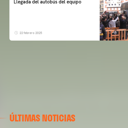
Llegada del autobús del equipo
22 febrero 2025
ÚLTIMAS NOTICIAS