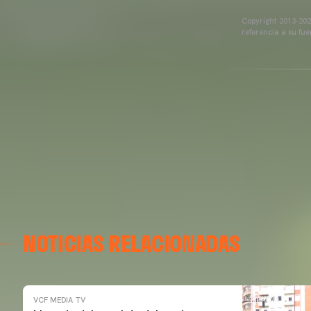
Copyright 2013-2025
referencia a su fu
NOTICIAS RELACIONADAS
VCF MEDIA TV