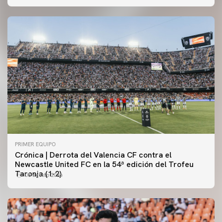
PRIMER EQUIPO
Crónica | Derrota del Valencia CF contra el
Newcastle United FC en la 54ª edición del Trofeu
Taronja (1-2)
08 agosto 2026