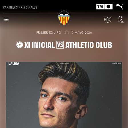
PARTNERS PRINCIPALES
PRIMER EQUIPO
10 MAYO 2026
⚽ XI INICIAL 🆚 ATHLETIC CLUB