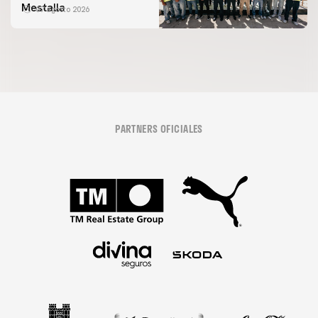
Mestalla
07 agosto 2026
PARTNERS OFICIALES