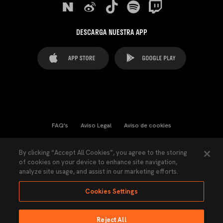
DESCARGA NUESTRA APP
FAQ's
Aviso Legal
Aviso de cookies
Cookies Settings
Contactos
Prensa
By clicking “Accept All Cookies”, you agree to the storing
of cookies on your device to enhance site navigation,
Ley Transparencia
Política de Privacidad
analyze site usage, and assist in our marketing efforts.
Accesibilidad
Cookies Settings
Reject All