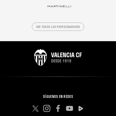
VER TODOS LOS PATROCINADORES
SÍGUENOS EN REDES