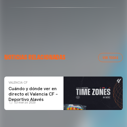
VALENCIA CF
NOTICIAS RELACIONADAS
ENTRENAMIENTO DEL VALENCIA CF 04/03/26
VER TODAS
04 marzo 2026
VALENCIA CF
Cuándo y dónde ver en
directo el Valencia CF –
Deportivo Alavés
03 marzo 2026