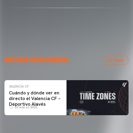
VALENCIA CF
NOTICIAS RELACIONADAS
ENTRENAMIENTO DEL VALENCIA CF 04/03/26
VER TODAS
04 marzo 2026
VALENCIA CF
Cuándo y dónde ver en
directo el Valencia CF –
Deportivo Alavés
03 marzo 2026