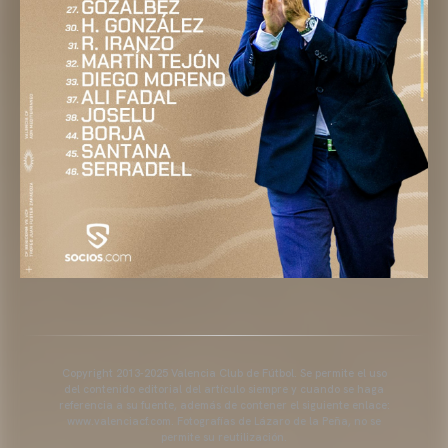
Copyright 2013-2025 Valencia Club de Fútbol. Se permite el uso
del contenido editorial del artículo siempre y cuando se haga
referencia a su fuente, además de contener el siguiente enlace:
www.valenciacf.com. Fotografías de Lázaro de la Peña, no se
permite su reutilización.