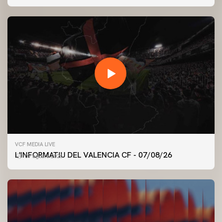
VCF MEDIA LIVE
L'INFORMATIU DEL VALENCIA CF - 07/08/26
07 agosto 2026