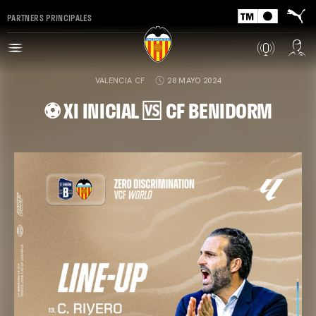
PARTNERS PRINCIPALES
VALENCIA CF
28 MAYO 2024
⚽ XI INICIAL 🆚 CF BENIDORM