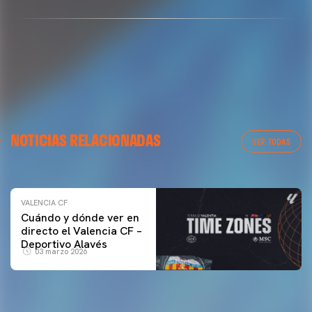
VALENCIA CF
NOTICIAS RELACIONADAS
ENTRENAMIENTO DEL VALENCIA CF 04/03/26
VER TODAS
04 marzo 2026
VALENCIA CF
Cuándo y dónde ver en
directo el Valencia CF –
Deportivo Alavés
03 marzo 2026