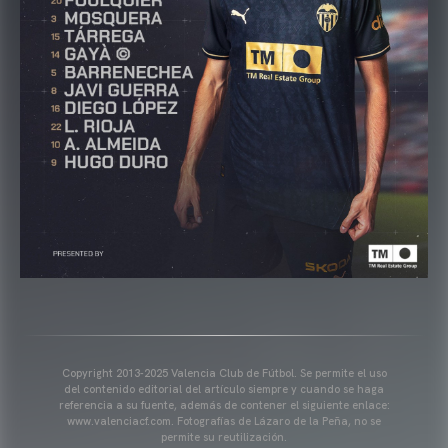
Copyright 2013-2025 Valencia Club de Fútbol. Se permite el uso
del contenido editorial del artículo siempre y cuando se haga
referencia a su fuente, además de contener el siguiente enlace:
www.valenciacf.com. Fotografías de Lázaro de la Peña, no se
permite su reutilización.