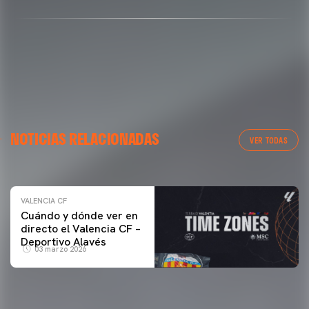
VALENCIA CF
NOTICIAS RELACIONADAS
ENTRENAMIENTO DEL VALENCIA CF 04/03/26
VER TODAS
04 marzo 2026
VALENCIA CF
Cuándo y dónde ver en
directo el Valencia CF –
Deportivo Alavés
03 marzo 2026