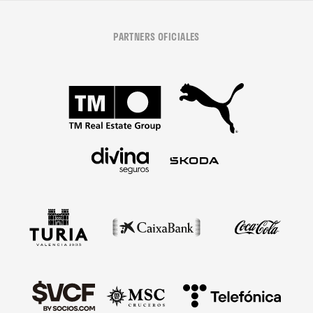
PARTNERS OFICIALES