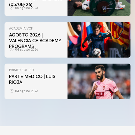
(05/08/26)
05 agosto 2026
ACADEMIA VCF
AGOSTO 2026 |
VALENCIA CF ACADEMY
PROGRAMS
04 agosto 2026
PRIMER EQUIPO
PARTE MÉDICO | LUIS
RIOJA
04 agosto 2026