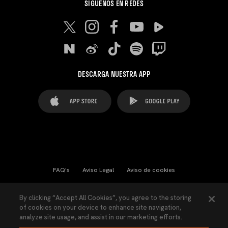
SÍGUENOS EN REDES
DESCARGA NUESTRA APP
FAQ's
Aviso Legal
Aviso de cookies
Cookies Settings
Contactos
Prensa
By clicking “Accept All Cookies”, you agree to the storing
of cookies on your device to enhance site navigation,
Ley Transparencia
Política de Privacidad
analyze site usage, and assist in our marketing efforts.