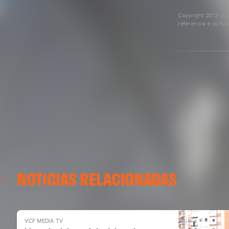
Copyright 2013-2025
referencia a su fu
NOTICIAS RELACIONADAS
VCF MEDIA TV