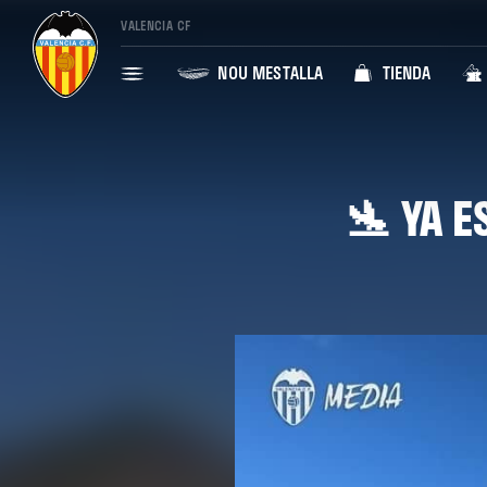
VALENCIA CF
NOU MESTALLA
TIENDA
🛬 YA 