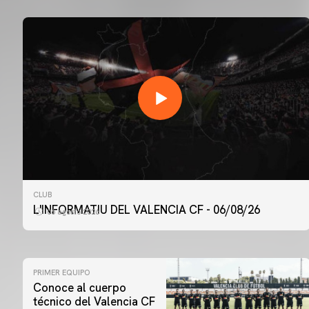
CLUB
L'INFORMATIU DEL VALENCIA CF - 06/08/26
06 agosto 2026
PRIMER EQUIPO
Conoce al cuerpo
técnico del Valencia CF