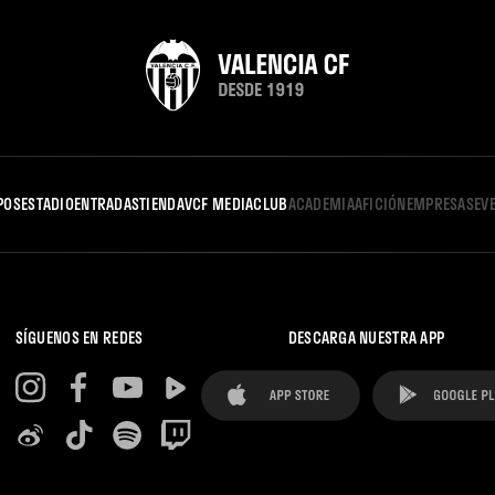
POS
ESTADIO
ENTRADAS
TIENDA
VCF MEDIA
CLUB
ACADEMIA
AFICIÓN
EMPRESAS
EV
SÍGUENOS EN REDES
DESCARGA NUESTRA APP