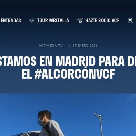
ENTRADAS
TOUR MESTALLA
HAZTE SOCIO VCF
VCF MEDIA TV
17 ENERO 2021
ESTAMOS EN MADRID PARA D
EL #ALCORCÓNVCF