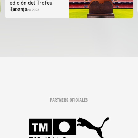
edición del Trofeu
Taronja
06 agosto 2026
PARTNERS OFICIALES