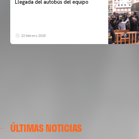
Llegada del autobús del equipo
22 febrero 2025
ÚLTIMAS NOTICIAS