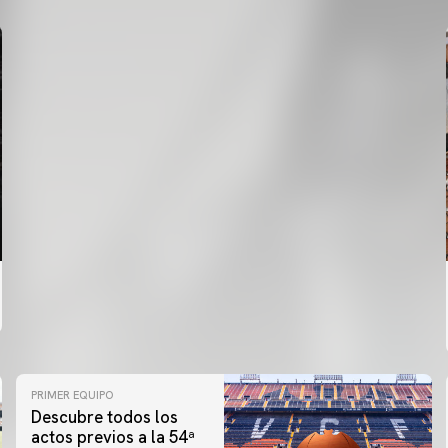
PRIMER EQUIPO
Descubre todos los
actos previos a la 54ª