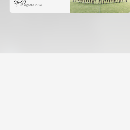
26-27
06 agosto 2026