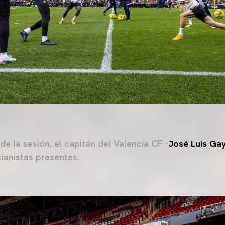
 de la sesión, el capitán del Valencia CF -
José Luis Ga
cianistas presentes.