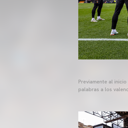
Previamente al inicio
palabras a los valen