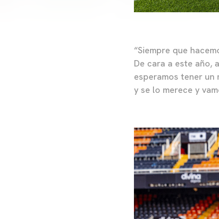
“Siempre que hacemo
De cara a este año, 
esperamos tener un m
y se lo merece y vam