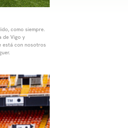
ido, como siempre.
a de Vigo y
re está con nosotros
guer.