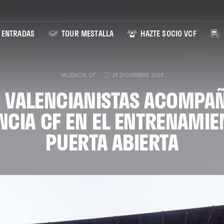
ENTRADAS
TOUR MESTALLA
HAZTE SOCIO VCF
VALENCIA CF
29 DICIEMBRE 2025
 VALENCIANISTAS ACOMPA
NCIA CF EN EL ENTRENAMIE
PUERTA ABIERTA