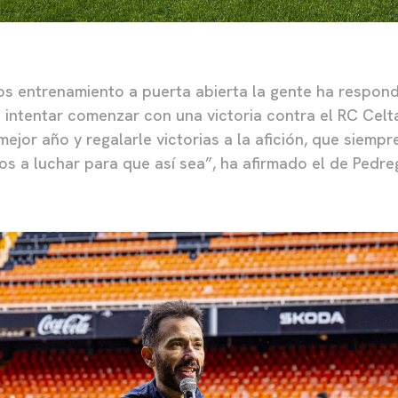
s entrenamiento a puerta abierta la gente ha respond
a intentar comenzar con una victoria contra el RC Celt
ejor año y regalarle victorias a la afición, que siemp
os a luchar para que así sea”, ha afirmado el de Pedre