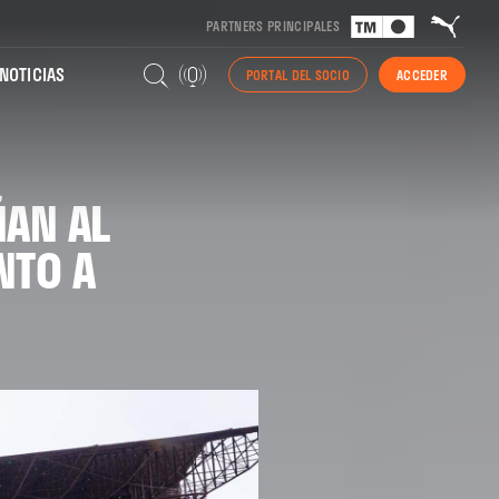
PARTNERS PRINCIPALES
NOTICIAS
PORTAL DEL SOCIO
ACCEDER
ÑAN AL
NTO A