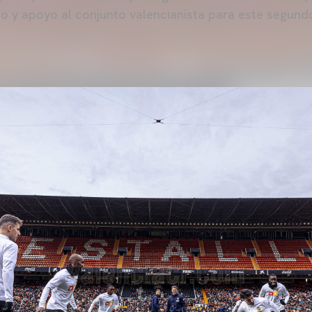
ño y apoyo al conjunto valencianista para este segund