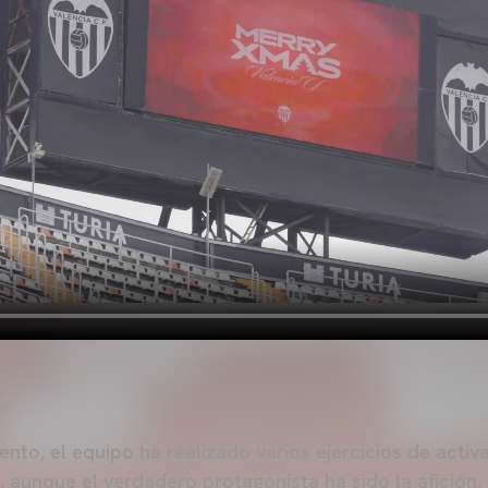
nto, el equipo ha realizado varios ejercicios de activ
s, aunque el verdadero protagonista ha sido la afición