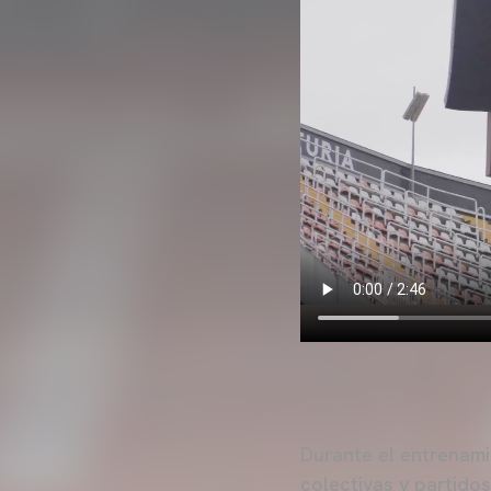
Durante el entrenamie
colectivas y partido