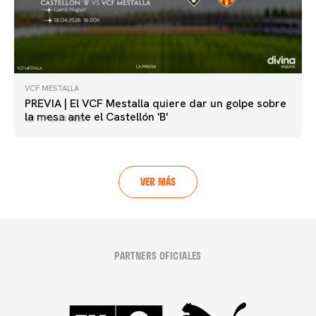
VCF MESTALLA
PREVIA | El VCF Mestalla quiere dar un golpe sobre
la mesa ante el Castellón 'B'
17 abril 2026
VER MÁS
PARTNERS OFICIALES