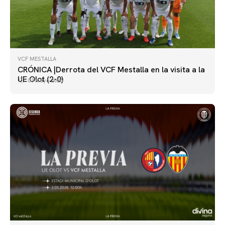
VCF MESTALLA
CRÓNICA |Derrota del VCF Mestalla en la visita a la
UE Olot (2-0)
03 mayo 2026