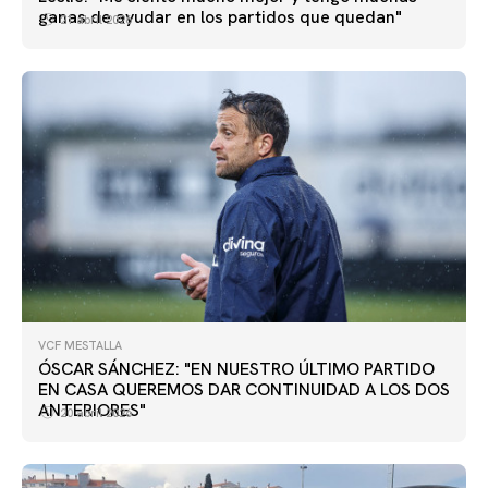
ganas de ayudar en los partidos que quedan"
21 abril 2026
VCF MESTALLA
ÓSCAR SÁNCHEZ: "EN NUESTRO ÚLTIMO PARTIDO
EN CASA QUEREMOS DAR CONTINUIDAD A LOS DOS
ANTERIORES"
20 abril 2026