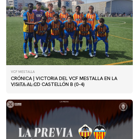
VCF MESTALLA
CRÓNICA | VICTORIA DEL VCF MESTALLA EN LA
VISITA AL CD CASTELLÓN B (0-4)
18 abril 2026