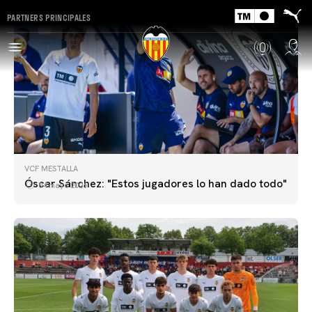
PARTNERS PRINCIPALES
VCF MESTALLA
Óscar Sánchez: "Estos jugadores lo han dado todo"
04 mayo 2026