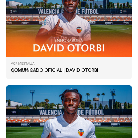
VCF MESTALLA
COMUNICADO OFICIAL | DAVID OTORBI
23 abril 2026