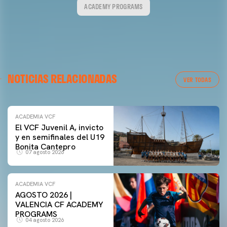
ACADEMY PROGRAMS
NOTICIAS RELACIONADAS
VER TODAS
ACADEMIA VCF
El VCF Juvenil A, invicto
y en semifinales del U19
Bonita Cantepro
07 agosto 2026
ACADEMIA VCF
AGOSTO 2026 |
VALENCIA CF ACADEMY
PROGRAMS
04 agosto 2026