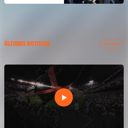
PRIMER EQUIPO
ÚLTIMAS NOTICIAS
ENTRENAMIENTO DEL VALENCIA CF 7/8/2026
VER TODAS
07 agosto 2026