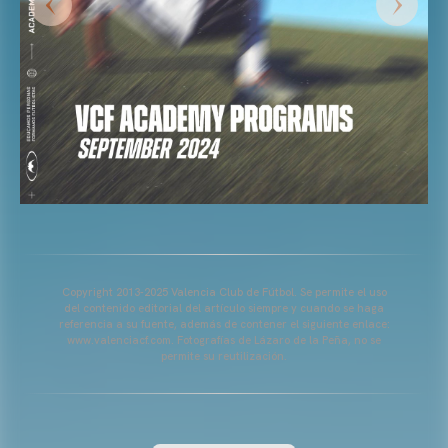
Copyright 2013-2025 Valencia Club de Fútbol. Se permite el uso
del contenido editorial del artículo siempre y cuando se haga
referencia a su fuente, además de contener el siguiente enlace:
www.valenciacf.com. Fotografías de Lázaro de la Peña, no se
permite su reutilización.