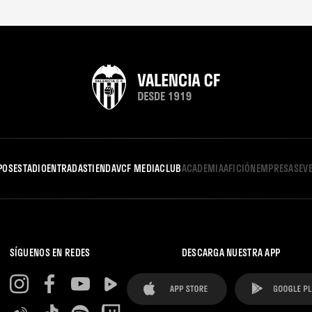
POS
ESTADIO
ENTRADAS
TIENDA
VCF MEDIA
CLUB
ACADEMIA
AFICIÓN
EMPRESAS
EV
SÍGUENOS EN REDES
DESCARGA NUESTRA APP