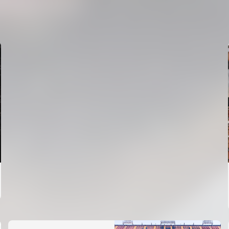
PRIMER EQUIPO
ENTRENAMIENTO DEL VALENCIA CF 6/8/2026
06 agosto 2026