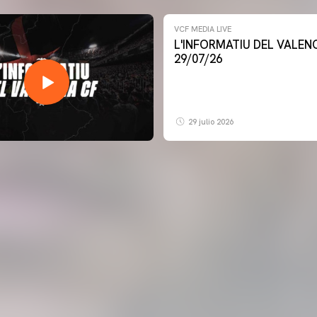
VCF MEDIA LIVE
L'INFORMATIU DEL VALENCIA CF -
29/07/26
29 julio 2026