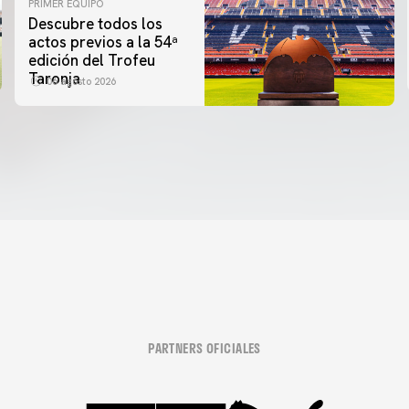
PRIMER EQUIPO
Descubre todos los
actos previos a la 54ª
edición del Trofeu
Taronja
06 agosto 2026
PARTNERS OFICIALES