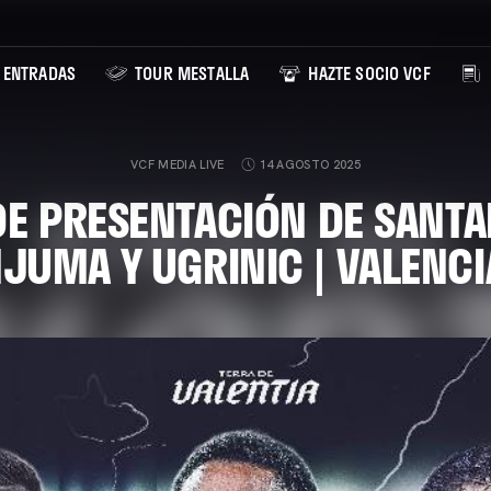
ENTRADAS
TOUR MESTALLA
HAZTE SOCIO VCF
VCF MEDIA LIVE
14 AGOSTO 2025
DE PRESENTACIÓN DE SANTA
JUMA Y UGRINIC | VALENCI