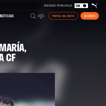
PARTNERS PRINCIPALES
NOTICIAS
PORTAL DEL SOCIO
ACCEDER
MARÍA,
A CF