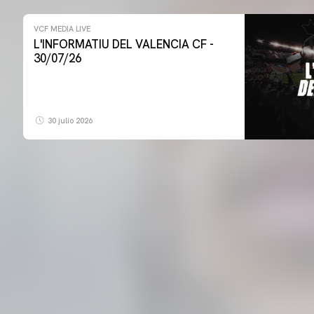
VCF MEDIA LIVE
L'INFORMATIU DEL VALENCIA CF -
30/07/26
30 julio 2026