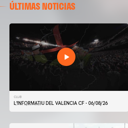
ÚLTIMAS NOTICIAS
CLUB
L'INFORMATIU DEL VALENCIA CF - 06/08/26
06 agosto 2026