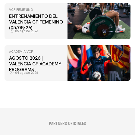
VCF FEMENINO
ENTRENAMIENTO DEL
VALENCIA CF FEMENINO
(05/08/26)
05 agosto 2026
ACADEMIA VCF
AGOSTO 2026 |
VALENCIA CF ACADEMY
PROGRAMS
04 agosto 2026
PARTNERS OFICIALES