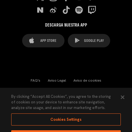
DESCARGA NUESTRA APP
FAQ's
Aviso Legal
Aviso de cookies
Cookies Settings
Contactos
Prensa
By clicking “Accept All Cookies”, you agree to the storing
of cookies on your device to enhance site navigation,
Ley Transparencia
Política de Privacidad
analyze site usage, and assist in our marketing efforts.
Accesibilidad
Cookies Settings