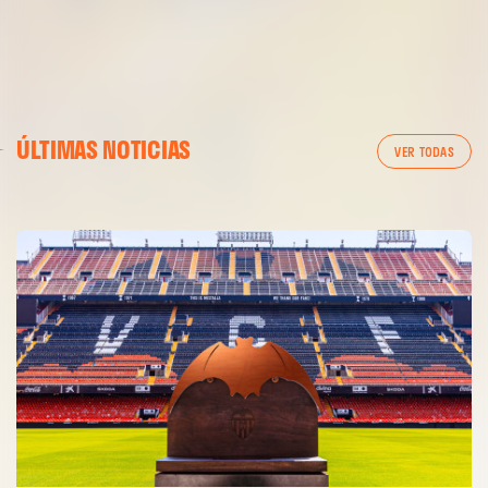
PRIMER EQUIPO
ÚLTIMAS NOTICIAS
ENTRENAMIENTO DEL VALENCIA CF 6/8/2026
VER TODAS
06 agosto 2026