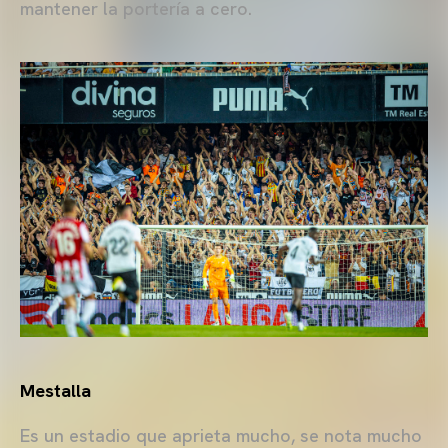
mantener la portería a cero.
Mestalla
Es un estadio que aprieta mucho, se nota mucho