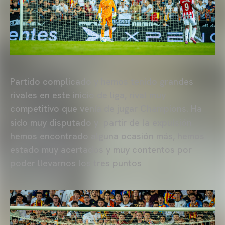
Partido complicado y hemos tenido grandes
rivales en este inicio de liga, rival muy
competitivo que venía de jugar Champions. Ha
sido muy disputado y partir de la expulsión
hemos encontrado alguna ocasión más, hemos
estado muy acertados y muy contentos por
poder llevarnos los tres puntos