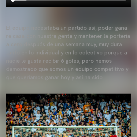
El equipo necesitaba un partido así, poder gana
re casa con nuestra gente y mantener la portería
a cero después de una semana muy, muy dura
tanto en lo individual y en lo colectivo porque a
nadie le gusta recibir 6 goles, pero hemos
demostrado que somos un equipo competitivo y
que queríamos ganar hoy y así ha sido