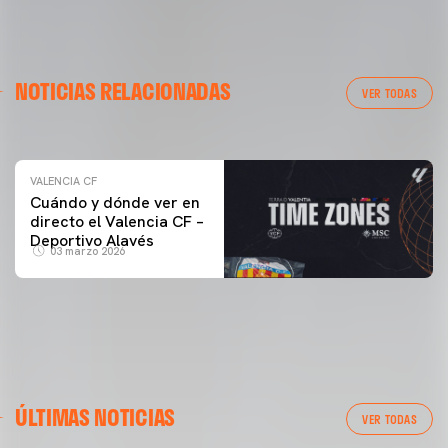
VALENCIA CF
NOTICIAS RELACIONADAS
ENTRENAMIENTO DEL VALENCIA CF 04/03/26
VER TODAS
04 marzo 2026
VALENCIA CF
Cuándo y dónde ver en
directo el Valencia CF –
Deportivo Alavés
03 marzo 2026
ÚLTIMAS NOTICIAS
VER TODAS