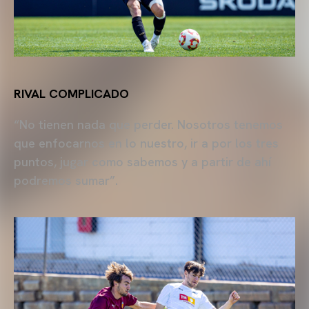
RIVAL COMPLICADO
“No tienen nada que perder. Nosotros tenemos
que enfocarnos en lo nuestro, ir a por los tres
puntos, jugar como sabemos y a partir de ahí
podremos sumar”.