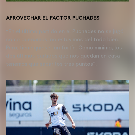
APROVECHAR EL FACTOR PUCHADES
“En el último partido en el Puchades no se jugó
como queríamos, no estuvimos del todo bien.
Pero, tiene que ser un fortín. Como mínimo, los
dos últimos partidos que nos quedan en casa
tenemos que sacar los tres puntos”.