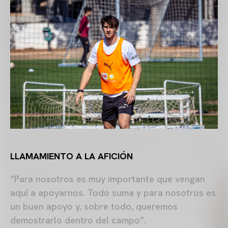
LLAMAMIENTO A LA AFICIÓN
“Para nosotros es muy importante que vengan
aquí a apoyarnos. Todo suma y para nosotros es
un buen apoyo y, sobre todo, queremos
demostrarlo dentro del campo”.