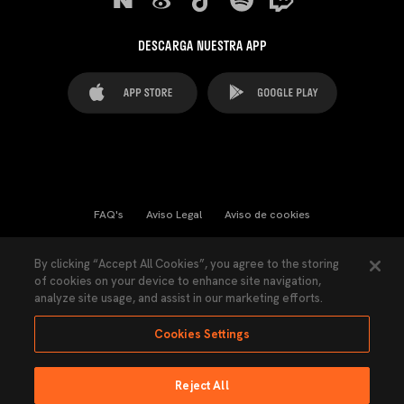
DESCARGA NUESTRA APP
FAQ's
Aviso Legal
Aviso de cookies
Cookies Settings
Contactos
Prensa
By clicking “Accept All Cookies”, you agree to the storing
of cookies on your device to enhance site navigation,
Ley Transparencia
Política de Privacidad
analyze site usage, and assist in our marketing efforts.
Accesibilidad
Cookies Settings
Reject All