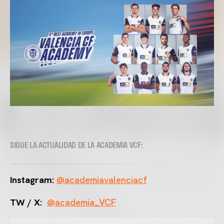
SIGUE LA ACTUALIDAD DE LA ACADEMIA VCF:
Instagram:
@academiavalenciacf
TW / X:
@academia_VCF