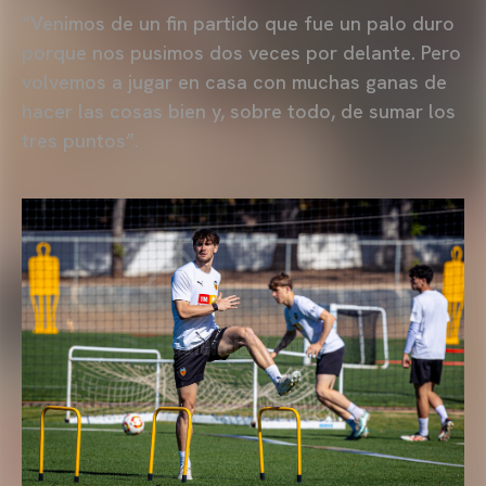
“Venimos de un fin partido que fue un palo duro
porque nos pusimos dos veces por delante. Pero
volvemos a jugar en casa con muchas ganas de
hacer las cosas bien y, sobre todo, de sumar los
tres puntos”.