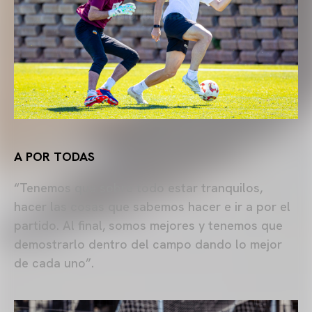
A POR TODAS
“Tenemos que sobre todo estar tranquilos,
hacer las cosas que sabemos hacer e ir a por el
partido. Al final, somos mejores y tenemos que
demostrarlo dentro del campo dando lo mejor
de cada uno”.