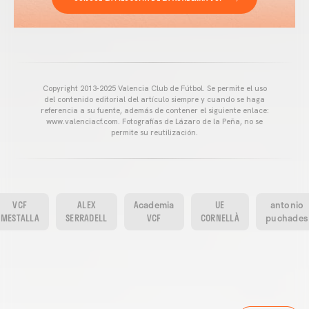
Copyright 2013-2025 Valencia Club de Fútbol. Se permite el uso
del contenido editorial del artículo siempre y cuando se haga
referencia a su fuente, además de contener el siguiente enlace:
www.valenciacf.com. Fotografías de Lázaro de la Peña, no se
permite su reutilización.
VCF
ALEX
Academia
UE
antonio
MESTALLA
SERRADELL
VCF
CORNELLÀ
puchades