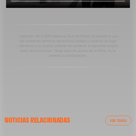
Copyright 2013-2025 Valencia Club de Fútbol. Se permite el uso
del contenido editorial del artículo siempre y cuando se haga
referencia a su fuente, además de contener el siguiente enlace:
www.valenciacf.com. Fotografías de Lázaro de la Peña, no se
permite su reutilización.
NOTICIAS RELACIONADAS
VER TODAS