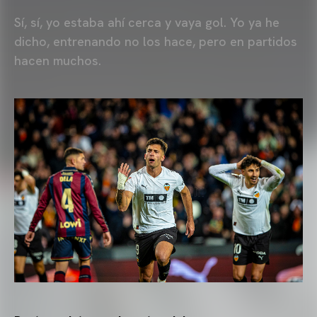
Sí, sí, yo estaba ahí cerca y vaya gol. Yo ya he
dicho, entrenando no los hace, pero en partidos
hacen muchos.