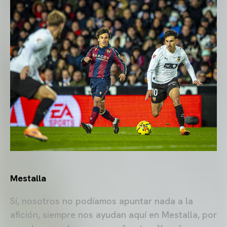
Mestalla
Sí, nosotros no podíamos apuntar nada a la
afición, siempre nos ayudan aquí en Mestalla, por