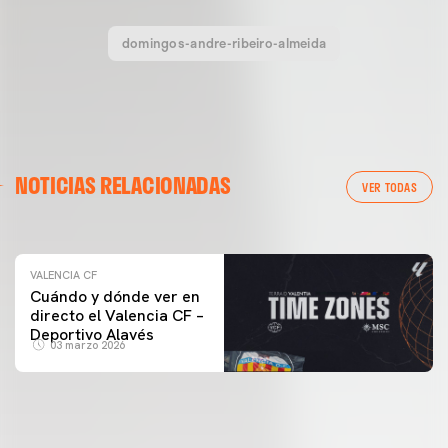
domingos-andre-ribeiro-almeida
VALENCIA CF
NOTICIAS RELACIONADAS
ENTRENAMIENTO DEL VALENCIA CF 04/03/26
VER TODAS
04 marzo 2026
VALENCIA CF
Cuándo y dónde ver en
directo el Valencia CF –
Deportivo Alavés
03 marzo 2026