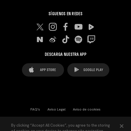
SÍGUENOS EN REDES
DESCARGA NUESTRA APP
FAQ's
Aviso Legal
Aviso de cookies
Cookies Settings
Contactos
Prensa
By clicking “Accept All Cookies”, you agree to the storing
of cookies on your device to enhance site navigation,