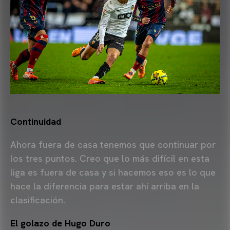
Continuidad
Ahora fuera de casa tenemos que continuar por
los tres puntos. Creo que lo más difícil en esta
liga es fuera de casa y si hacemos eso es lo que
hace la diferencia para estar ahí arriba en la
clasificación.
El golazo de Hugo Duro