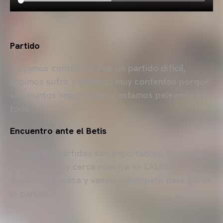
Partido
“Estamos contentos. Fue un partido difícil,
supimos sufrir y estamos muy contentos porque
son puntos importantes y estamos peleando por
todo.
Encuentro ante el Betis
“Todos los partidos son importantes. Es verdad
que están muy cerca nuestra en LALIGA.
Jugamos en casa y vamos a competir para ganar
el partido”.