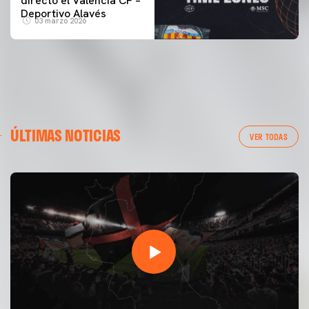
directo el Valencia CF –
Deportivo Alavés
03 marzo 2026
ÚLTIMAS NOTICIAS
VER TODAS