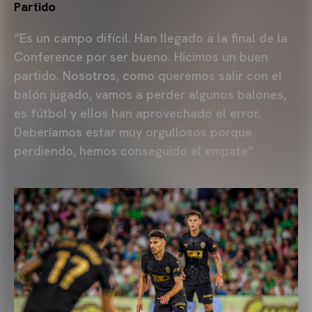
Partido
“Es un campo difícil. Han llegado a la final de la
Conference por ser bueno. Hicimos un buen
partido. Nosotros, como queremos salir con el
balón jugado, vamos a perder algunos balones,
es fútbol y ellos han aprovechado el error.
Deberíamos estar muy orgullosos porque
perdiendo, hemos conseguido el empate”.