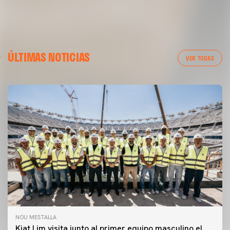
ÚLTIMAS NOTICIAS
VER TODAS
NOU MESTALLA
Kiat Lim visita junto al primer equipo masculino el