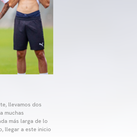
te, llevamos dos
ca muchas
ada más larga de lo
 llegar a este inicio