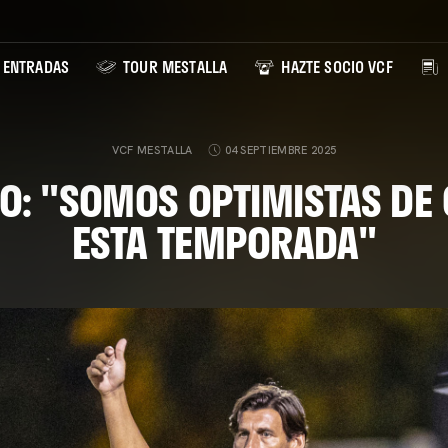
ENTRADAS
TOUR MESTALLA
HAZTE SOCIO VCF
VCF MESTALLA
04 SEPTIEMBRE 2025
O: "SOMOS OPTIMISTAS DE 
ESTA TEMPORADA"