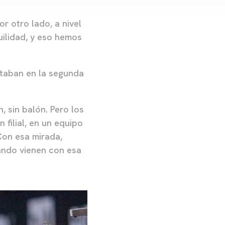
r otro lado, a nivel
uilidad, y eso hemos
staban en la segunda
, sin balón. Pero los
filial, en un equipo
Con esa mirada,
uando vienen con esa