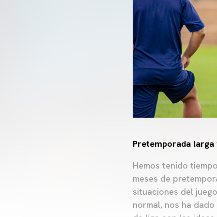
Pretemporada larga 
Hemos tenido tiempo 
meses de pretempora
situaciones del jueg
normal, nos ha dado t