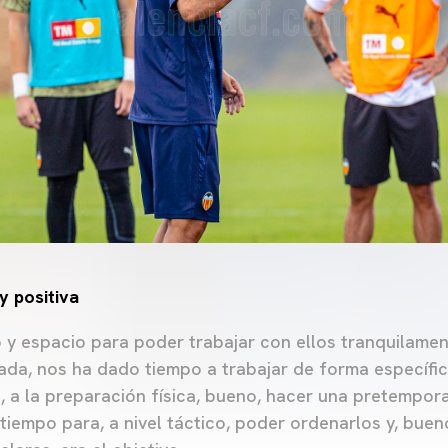
y positiva
y espacio para poder trabajar con ellos tranquilamen
da, nos ha dado tiempo a trabajar de forma específi
o, a la preparación física, bueno, hacer una pretempor
iempo para, a nivel táctico, poder ordenarlos y, bueno,