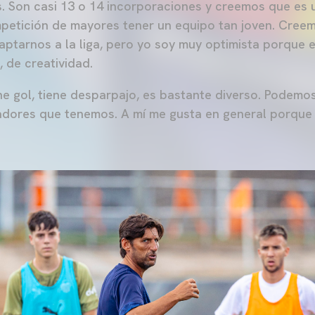
. Son casi 13 o 14 incorporaciones y creemos que es 
petición de mayores tener un equipo tan joven. Creem
ptarnos a la liga, pero yo soy muy optimista porque e
, de creatividad.
e gol, tiene desparpajo, es bastante diverso. Podemos 
gadores que tenemos. A mí me gusta en general porqu