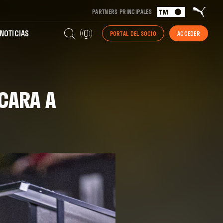
PARTNERS PRINCIPALES
NOTICIAS
PORTAL DEL SOCIO
ACCEDER
CARA A