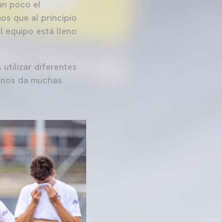
un poco el
os que al principio
l equipo está lleno
utilizar diferentes
e nos da muchas