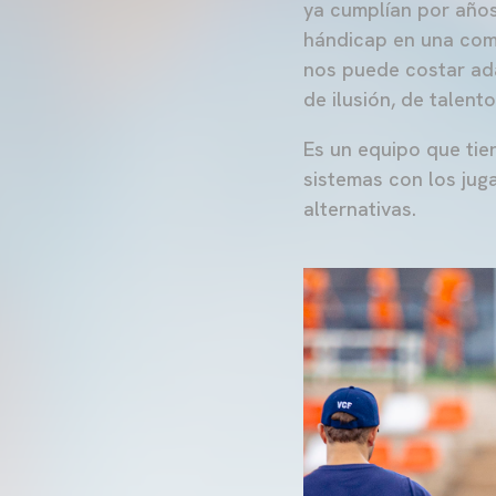
ya cumplían por años
hándicap
en una com
nos puede costar ada
de ilusión, de talento
Es un equipo que tien
sistemas con los ju
alternativas.