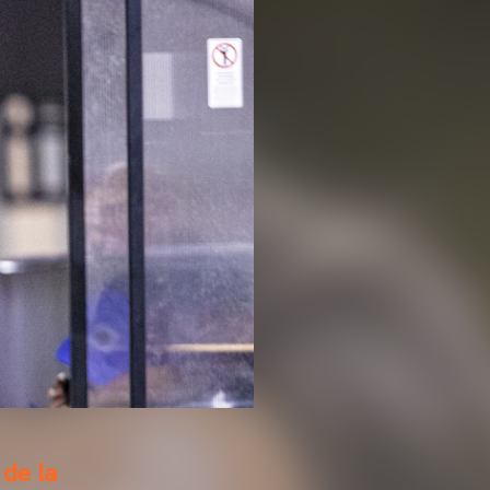
 de la