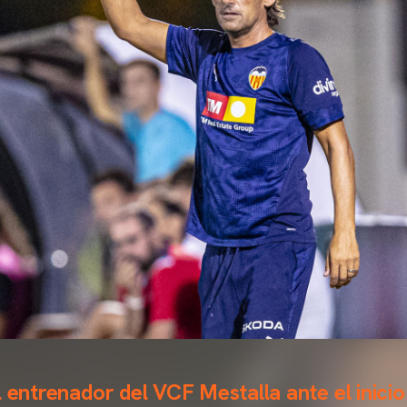
 entrenador del VCF Mestalla ante el inicio