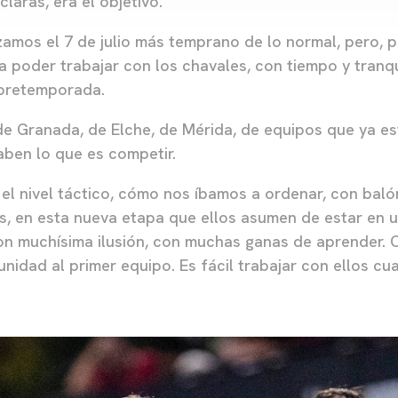
claras, era el objetivo.
mos el 7 de julio más temprano de lo normal, pero, po
a poder trabajar con los chavales, con tiempo y tranq
 pretemporada.
e Granada, de Elche, de Mérida, de equipos que ya e
aben lo que es competir.
el nivel táctico, cómo nos íbamos a ordenar, con balón
, en esta nueva etapa que ellos asumen de estar en un 
on muchísima ilusión, con muchas ganas de aprender. 
unidad al primer equipo. Es fácil trabajar con ellos c