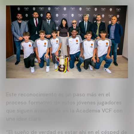
Este reconocimiento es un paso más en el
proceso formativo de estos jóvenes jugadores
que siguen avanzando en la Academia VCF con
una idea clara.
“El sueño de verdad es estar ahí en el césped de