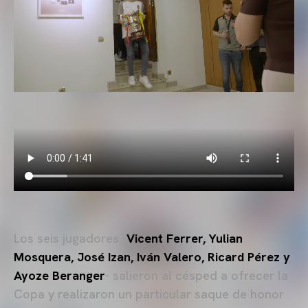
Los seis jugadores -
Vicent Ferrer, Yulian
Mosquera, José Izan, Iván Valero, Ricard Pérez y
Ayoze Beranger
- salieron al césped a ofrecer la
Copa y realizaron un particular saque de honor