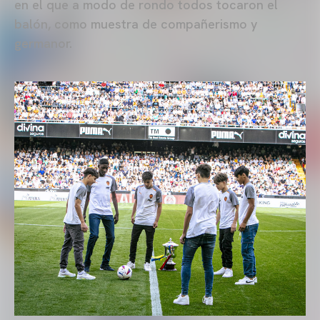
en el que a modo de rondo todos tocaron el
balón, como muestra de compañerismo y
germanor.