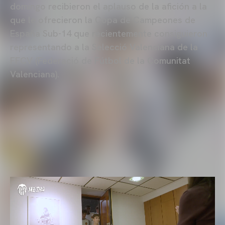
domingo recibieron el aplauso de la afición a la
que le ofrecieron la Copa de Campeones de
España Sub-14 que recientemente consiguieron
representando a la Selecció Valenciana de la
FFCV (Federació de Fútbol de la Comunitat
Valenciana).