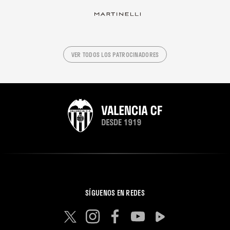
VER TODOS LOS PATROCINADORES
SÍGUENOS EN REDES