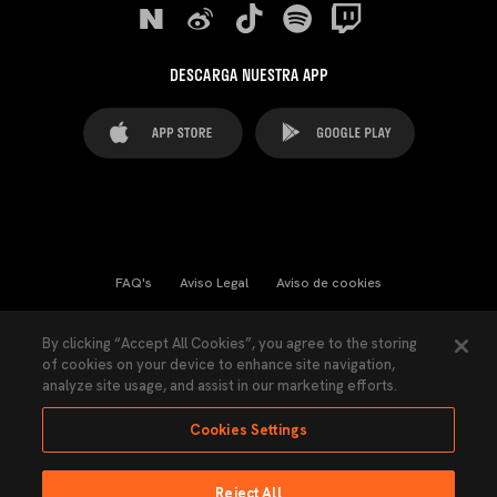
DESCARGA NUESTRA APP
FAQ's
Aviso Legal
Aviso de cookies
Cookies Settings
Contactos
Prensa
By clicking “Accept All Cookies”, you agree to the storing
of cookies on your device to enhance site navigation,
Ley Transparencia
Política de Privacidad
analyze site usage, and assist in our marketing efforts.
Accesibilidad
Cookies Settings
Reject All