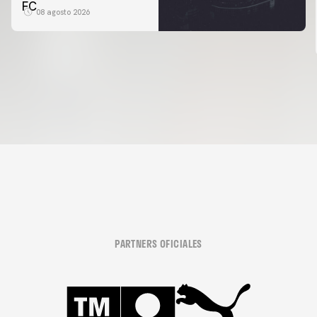
FC
08 agosto 2026
PARTNERS OFICIALES