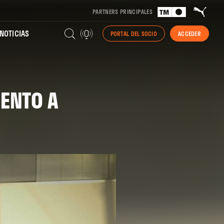
PARTNERS PRINCIPALES
NOTICIAS
PORTAL DEL SOCIO
ACCEDER
IENTO A