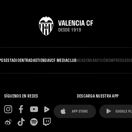
POS
ESTADIO
ENTRADAS
TIENDA
VCF MEDIA
CLUB
ACADEMIA
AFICIÓN
EMPRESAS
EV
SÍGUENOS EN REDES
DESCARGA NUESTRA APP