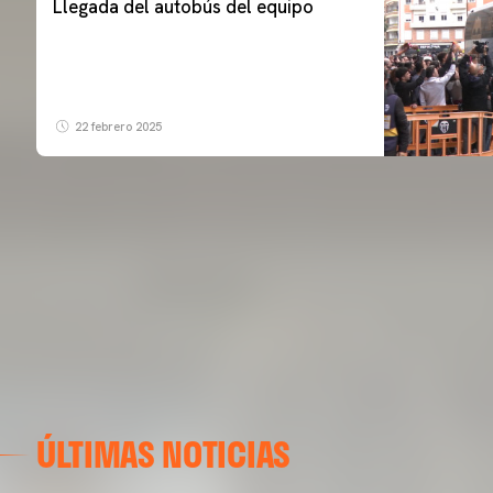
Llegada del autobús del equipo
22 febrero 2025
ÚLTIMAS NOTICIAS