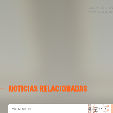
Copyright 2013-2025
referencia a su fu
NOTICIAS RELACIONADAS
VCF MEDIA TV