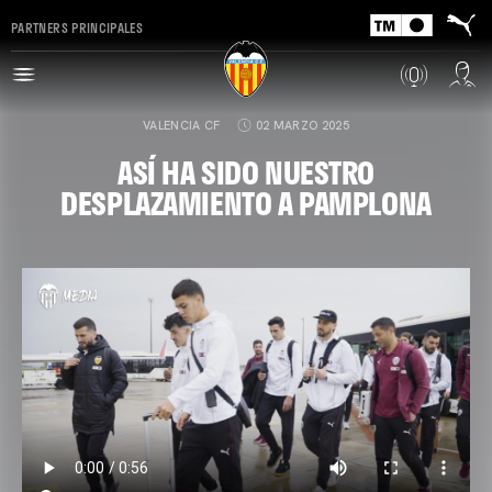
PARTNERS PRINCIPALES
VALENCIA CF
02 MARZO 2025
ASÍ HA SIDO NUESTRO
DESPLAZAMIENTO A PAMPLONA