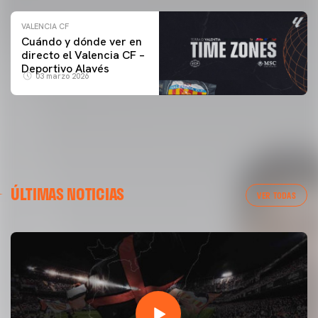
VALENCIA CF
Cuándo y dónde ver en
directo el Valencia CF –
Deportivo Alavés
03 marzo 2026
ÚLTIMAS NOTICIAS
VER TODAS