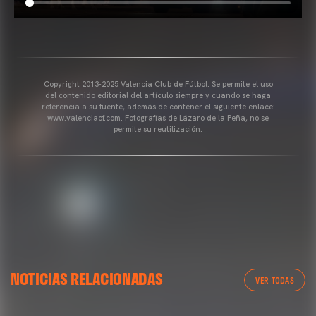
Copyright 2013-2025 Valencia Club de Fútbol. Se permite el uso
del contenido editorial del artículo siempre y cuando se haga
referencia a su fuente, además de contener el siguiente enlace:
www.valenciacf.com. Fotografías de Lázaro de la Peña, no se
permite su reutilización.
VALENCIA CF
NOTICIAS RELACIONADAS
ENTRENAMIENTO DEL VALENCIA CF 04/03/26
VER TODAS
04 marzo 2026