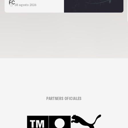
FC
08 agosto 2026
PARTNERS OFICIALES