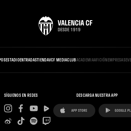
POS
ESTADIO
ENTRADAS
TIENDA
VCF MEDIA
CLUB
ACADEMIA
AFICIÓN
EMPRESAS
EV
SÍGUENOS EN REDES
DESCARGA NUESTRA APP