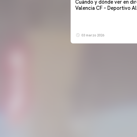
Cuándo y dónde ver en dir
Valencia CF – Deportivo A
03 marzo 2026