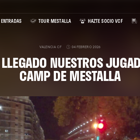
ENTRADAS
TOUR MESTALLA
HAZTE SOCIO VCF
VALENCIA CF
04 FEBRERO 2026
N LLEGADO NUESTROS JUGAD
CAMP DE MESTALLA