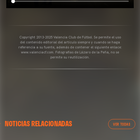
Copyright 2013-2025 Valencia Club de Fútbol. Se permite el uso
del contenido editorial del artículo siempre y cuando se haga
referencia a su fuente, además de contener el siguiente enlace:
www.valenciacf.com. Fotografías de Lázaro de la Peña, no se
permite su reutilización.
VALENCIA CF
NOTICIAS RELACIONADAS
ENTRENAMIENTO DEL VALENCIA CF 04/03/26
VER TODAS
04 marzo 2026