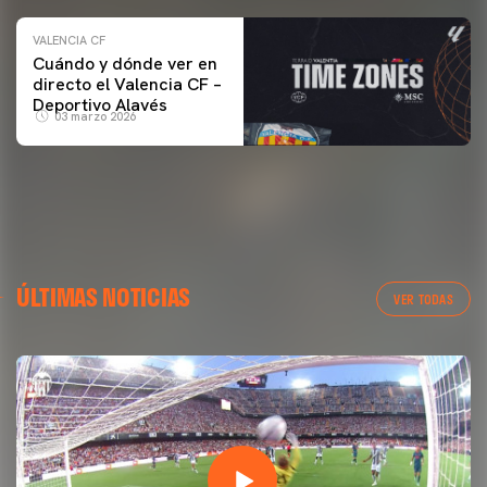
VALENCIA CF
Cuándo y dónde ver en
directo el Valencia CF –
Deportivo Alavés
03 marzo 2026
ÚLTIMAS NOTICIAS
VER TODAS