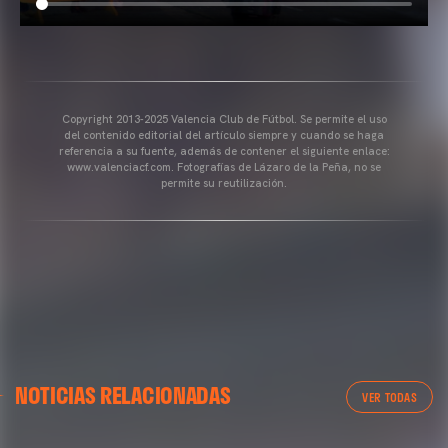
Copyright 2013-2025 Valencia Club de Fútbol. Se permite el uso
del contenido editorial del artículo siempre y cuando se haga
referencia a su fuente, además de contener el siguiente enlace:
www.valenciacf.com. Fotografías de Lázaro de la Peña, no se
permite su reutilización.
VALENCIA CF
NOTICIAS RELACIONADAS
ENTRENAMIENTO DEL VALENCIA CF 04/03/26
VER TODAS
04 marzo 2026