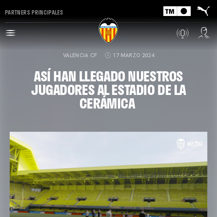
PARTNERS PRINCIPALES
VALENCIA CF
17 MARZO 2024
ASÍ HAN LLEGADO NUESTROS
JUGADORES AL ESTADIO DE LA
CERÁMICA