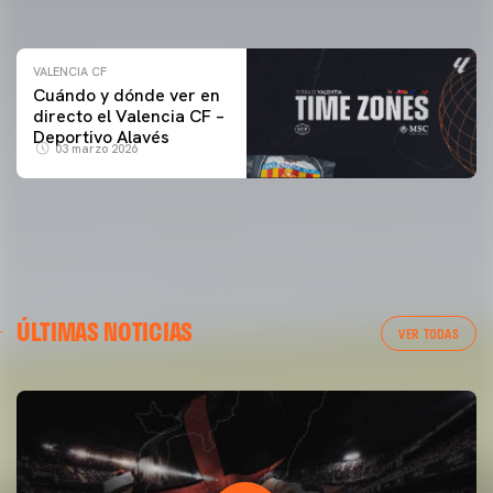
04 marzo 2026
VALENCIA CF
Cuándo y dónde ver en
directo el Valencia CF –
Deportivo Alavés
03 marzo 2026
ÚLTIMAS NOTICIAS
VER TODAS