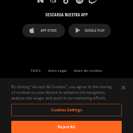
DESCARGA NUESTRA APP
FAQ's
Aviso Legal
Aviso de cookies
Cookies Settings
Contactos
Prensa
By clicking “Accept All Cookies”, you agree to the storing
of cookies on your device to enhance site navigation,
Ley Transparencia
Política de Privacidad
analyze site usage, and assist in our marketing efforts.
Accesibilidad
Cookies Settings
Reject All