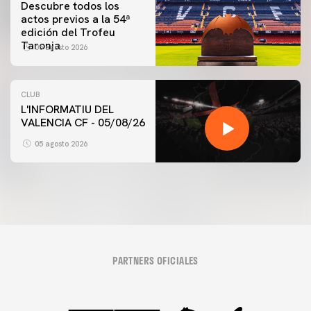
Descubre todos los
actos previos a la 54ª
edición del Trofeu
Taronja
06 agosto 2026
CLUB
L'INFORMATIU DEL
VALENCIA CF - 05/08/26
05 agosto 2026
PARTNERS OFICIALES