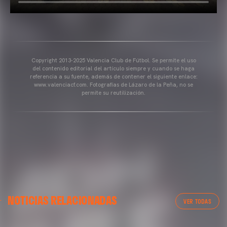
Copyright 2013-2025 Valencia Club de Fútbol. Se permite el uso
del contenido editorial del artículo siempre y cuando se haga
referencia a su fuente, además de contener el siguiente enlace:
www.valenciacf.com. Fotografías de Lázaro de la Peña, no se
permite su reutilización.
NOTICIAS RELACIONADAS
VER TODAS