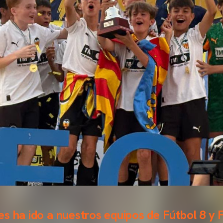
s ha ido a nuestros equipos de Fútbol 8 y 