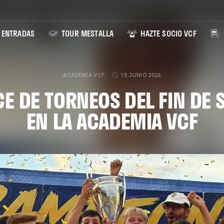
ENTRADAS
TOUR MESTALLA
HAZTE SOCIO VCF
ACADEMIA VCF
15 JUNIO 2026
E DE TORNEOS DEL FIN DE
EN LA ACADEMIA VCF