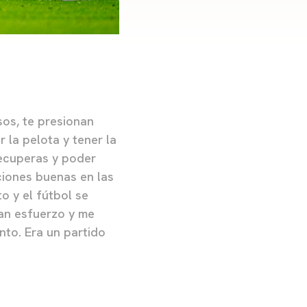
os, te presionan
 la pelota y tener la
recuperas y poder
aciones buenas en las
 y el fútbol se
ran esfuerzo y me
to. Era un partido