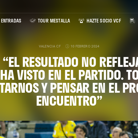
ENTRADAS
TOUR MESTALLA
HAZTE SOCIO VCF
VALENCIA CF
10 FEBRERO 2024
 “EL RESULTADO NO REFLEJ
 HA VISTO EN EL PARTIDO. T
TARNOS Y PENSAR EN EL P
ENCUENTRO”