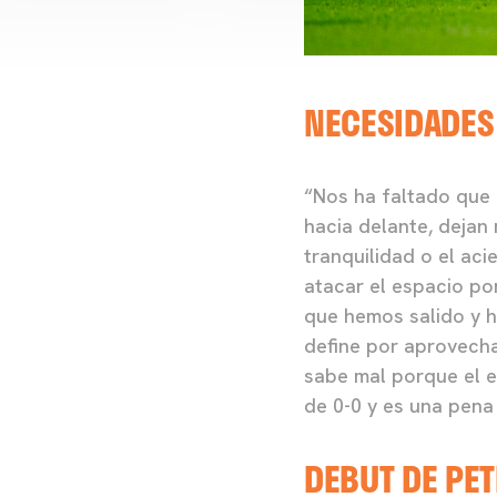
NECESIDADES
“Nos ha faltado que 
hacia delante, dejan
tranquilidad o el ac
atacar el espacio por
que hemos salido y h
define por aprovecha
sabe mal porque el 
de 0-0 y es una pena 
DEBUT DE PE