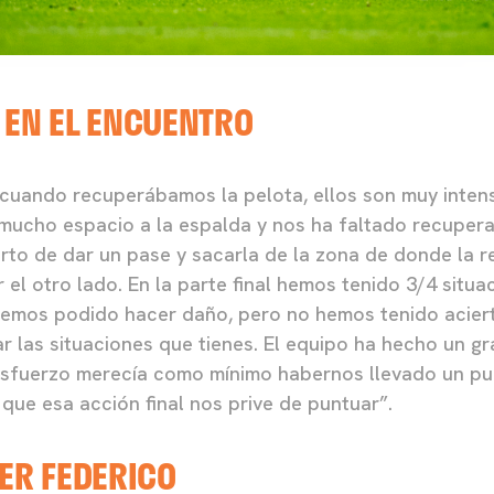
 EN EL ENCUENTRO
cuando recuperábamos la pelota, ellos son muy intens
 mucho espacio a la espalda y nos ha faltado recuperar
ierto de dar un pase y sacarla de la zona de donde la 
 el otro lado. En la parte final hemos tenido 3/4 situ
emos podido hacer daño, pero no hemos tenido acierto
r las situaciones que tienes. El equipo ha hecho un g
esfuerzo merecía como mínimo habernos llevado un pun
que esa acción final nos prive de puntuar”.
TER FEDERICO