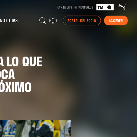
PARTNERS PRINCIPALES
NOTICIAS
PORTAL DEL SOCIO
ACCEDER
A LO QUE
OCA
RÓXIMO