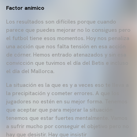
Factor anímico
Los resultados son difíciles porque cuando
parece que puedes mejorar no lo consigues pero
el futbol tiene esos momentos. Hoy nos penaliza
una acción que nos falta tensión en esa acción
de córner. Hemos entrado atenazados y sin esa
convicción que tuvimos el día del Betis e incluso
el día del Mallorca.
La situación es la que es y a veces eso te lleva a
la precipitación y cometer errores. A que los
jugadores no estén en su mejor forma. Tenemos
que aceptar que para mejorar la situación
tenemos que estar fuertes mentalmente. Vamos
a sufrir mucho por conseguir el objetivo pero no
hay que desistir. Hay que insistir