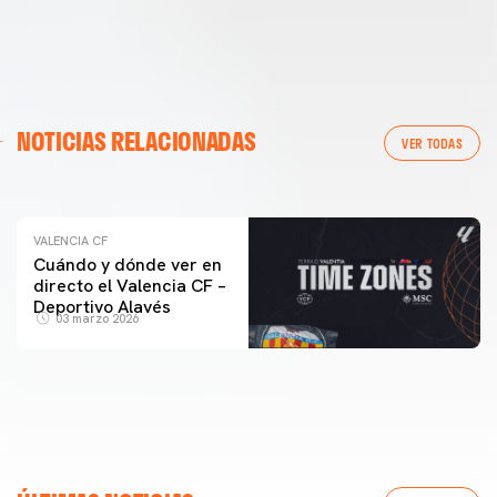
VALENCIA CF
NOTICIAS RELACIONADAS
ENTRENAMIENTO DEL VALENCIA CF 04/03/26
VER TODAS
04 marzo 2026
VALENCIA CF
Cuándo y dónde ver en
directo el Valencia CF –
Deportivo Alavés
03 marzo 2026