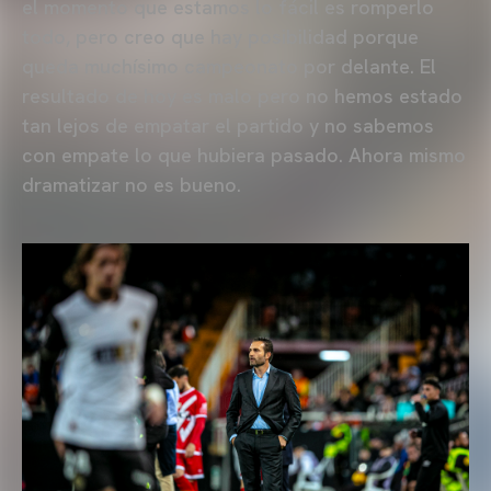
el momento que estamos lo fácil es romperlo
todo, pero creo que hay posibilidad porque
queda muchísimo campeonato por delante. El
resultado de hoy es malo pero no hemos estado
tan lejos de empatar el partido y no sabemos
con empate lo que hubiera pasado. Ahora mismo
dramatizar no es bueno.