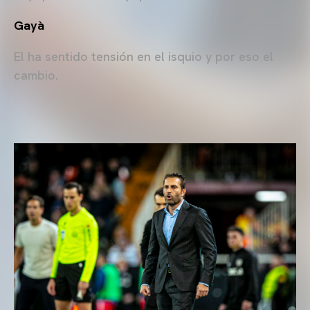
Gayà
El ha sentido tensión en el isquio y por eso el
cambio.